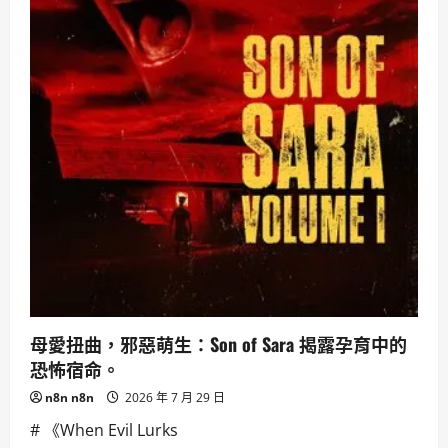
母愛扭曲，邪惡萌生：Son of Sara 揭露孕育中的
恐怖宿命。
n8n n8n
2026 年 7 月 29 日
# 《When Evil Lurks