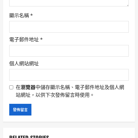
n
顯示名稱
*
電子郵件地址
*
個人網站網址
在
瀏覽器
中儲存顯示名稱、電子郵件地址及個人網
站網址，以供下次發佈留言時使用。
RELATED STORIES