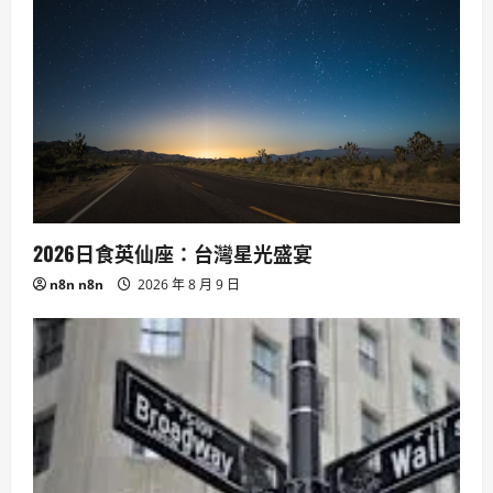
2026日食英仙座：台灣星光盛宴
n8n n8n
2026 年 8 月 9 日