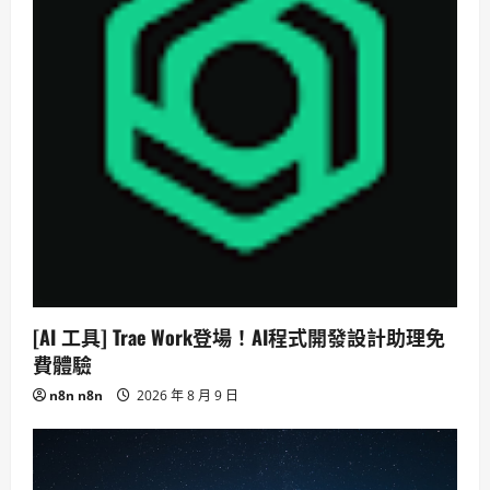
[AI 工具] Trae Work登場！AI程式開發設計助理免
費體驗
n8n n8n
2026 年 8 月 9 日