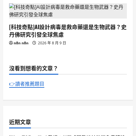
[科技奇點]AI設計病毒是救命藥還是生物武器？史
丹佛研究引發全球焦慮
n8n n8n
2026 年 8 月 9 日
沒看到想看的文章？
👉讀者推薦題目
近期文章