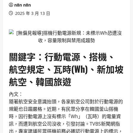
n8n n8n
2025 年 3 月 13 日
關鍵字：行動電源、搭機、
航空規定、瓦時(Wh)、新加坡
航空、韓國旅遊
內文：
隨著航空安全意識抬頭，各家航空公司對於行動電源的
規範也日趨嚴格。近期，有民眾分享在韓國釜山搭機
時，因行動電源上沒有標示「Wh」（瓦時）的電量資
訊，而遭到航空公司沒收，引發討論。TVBS新聞網指
出，專家建議民眾搭機前務必確認行動電源上的標示，