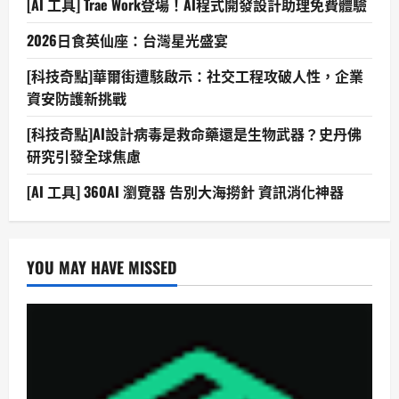
[AI 工具] Trae Work登場！AI程式開發設計助理免費體驗
2026日食英仙座：台灣星光盛宴
[科技奇點]華爾街遭駭啟示：社交工程攻破人性，企業
資安防護新挑戰
[科技奇點]AI設計病毒是救命藥還是生物武器？史丹佛
研究引發全球焦慮
[AI 工具] 360AI 瀏覽器 告別大海撈針 資訊消化神器
YOU MAY HAVE MISSED