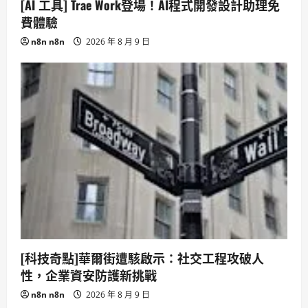
[AI 工具] Trae Work登場！AI程式開發設計助理免
費體驗
n8n n8n
2026 年 8 月 9 日
[科技奇點]華爾街遭駭啟示：社交工程攻破人
性，企業資安防護新挑戰
n8n n8n
2026 年 8 月 9 日