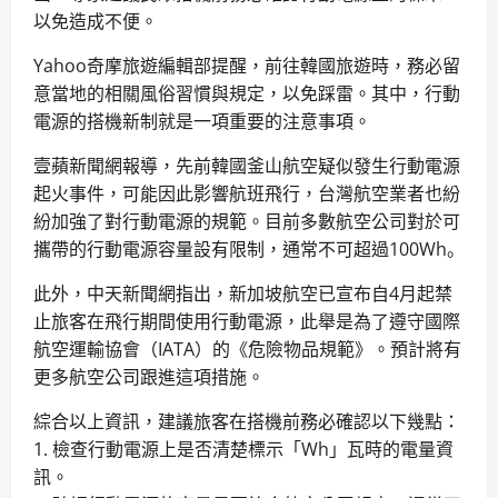
以免造成不便。
Yahoo奇摩旅遊編輯部提醒，前往韓國旅遊時，務必留
意當地的相關風俗習慣與規定，以免踩雷。其中，行動
電源的搭機新制就是一項重要的注意事項。
壹蘋新聞網報導，先前韓國釜山航空疑似發生行動電源
起火事件，可能因此影響航班飛行，台灣航空業者也紛
紛加強了對行動電源的規範。目前多數航空公司對於可
攜帶的行動電源容量設有限制，通常不可超過100Wh。
此外，中天新聞網指出，新加坡航空已宣布自4月起禁
止旅客在飛行期間使用行動電源，此舉是為了遵守國際
航空運輸協會（IATA）的《危險物品規範》。預計將有
更多航空公司跟進這項措施。
綜合以上資訊，建議旅客在搭機前務必確認以下幾點：
1. 檢查行動電源上是否清楚標示「Wh」瓦時的電量資
訊。