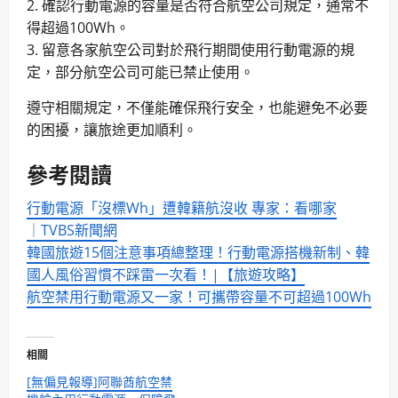
2. 確認行動電源的容量是否符合航空公司規定，通常不
得超過100Wh。
3. 留意各家航空公司對於飛行期間使用行動電源的規
定，部分航空公司可能已禁止使用。
遵守相關規定，不僅能確保飛行安全，也能避免不必要
的困擾，讓旅途更加順利。
參考閱讀
行動電源「沒標Wh」遭韓籍航沒收 專家：看哪家
│TVBS新聞網
韓國旅遊15個注意事項總整理！行動電源搭機新制、韓
國人風俗習慣不踩雷一次看！|【旅遊攻略】
航空禁用行動電源又一家！可攜帶容量不可超過100Wh
相關
[無偏見報導]阿聯酋航空禁