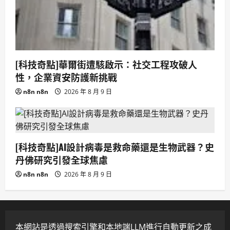
[科技奇點]華爾街遭駭啟示：社交工程攻破人
性，企業資安防護新挑戰
n8n n8n
2026 年 8 月 9 日
[科技奇點]AI設計病毒是救命藥還是生物武器？史
丹佛研究引發全球焦慮
n8n n8n
2026 年 8 月 9 日
本網站是透過搜索引擎和本地端LLM進行自動更新之成