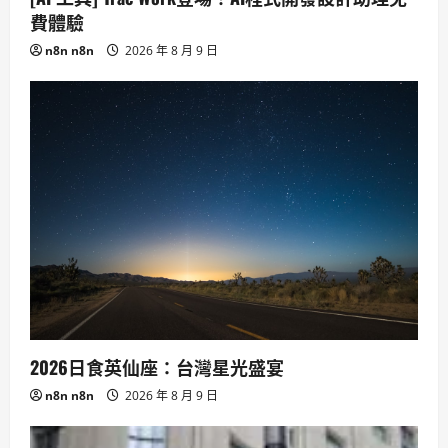
費體驗
n8n n8n
2026 年 8 月 9 日
2026日食英仙座：台灣星光盛宴
n8n n8n
2026 年 8 月 9 日