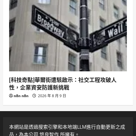
[科技奇點]華爾街遭駭啟示：社交工程攻破人
性，企業資安防護新挑戰
n8n n8n
2026 年 8 月 9 日
本網站是透過搜索引擎和本地端LLM進行自動更新之成
品，為本公司 悠良智作 所擁有。