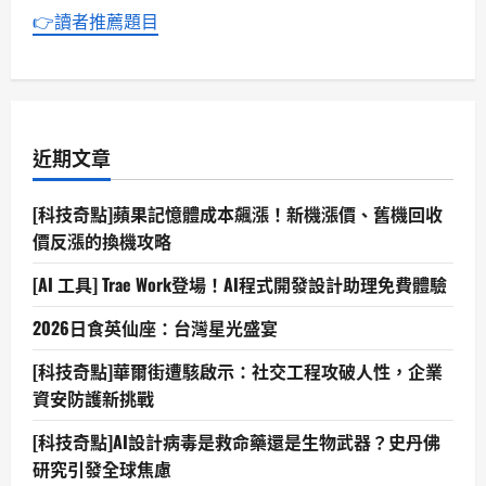
👉讀者推薦題目
近期文章
[科技奇點]蘋果記憶體成本飆漲！新機漲價、舊機回收
價反漲的換機攻略
[AI 工具] Trae Work登場！AI程式開發設計助理免費體驗
2026日食英仙座：台灣星光盛宴
[科技奇點]華爾街遭駭啟示：社交工程攻破人性，企業
資安防護新挑戰
[科技奇點]AI設計病毒是救命藥還是生物武器？史丹佛
研究引發全球焦慮