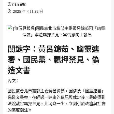
n8n n8n
2025 年 4 月 25 日
關鍵字：黃呂錦茹、幽靈連
署、國民黨、羈押禁見、偽
造文書
內文：
國民黨台北市黨部主委黃呂錦茹，因涉及「幽靈連署」
偽造文書案，在經過一連串的偵訊與裁定後，最終遭到
法院裁定羈押禁見。此消息一出，立刻引發政壇與社會
的高度關注。