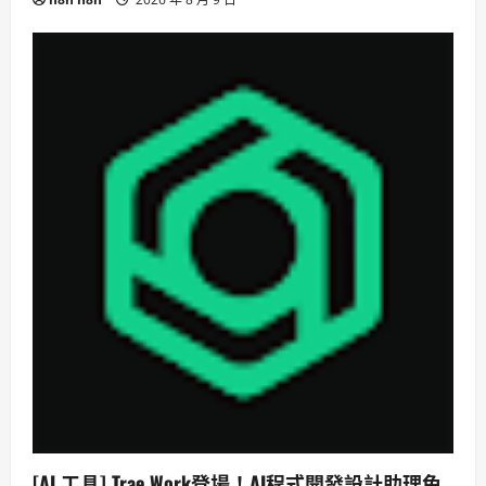
[AI 工具] Trae Work登場！AI程式開發設計助理免