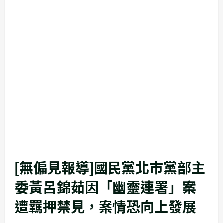
[無偏見報導]國民黨北市黨部主
委黃呂錦茹因「幽靈連署」案
遭羈押禁見，案情恐向上發展