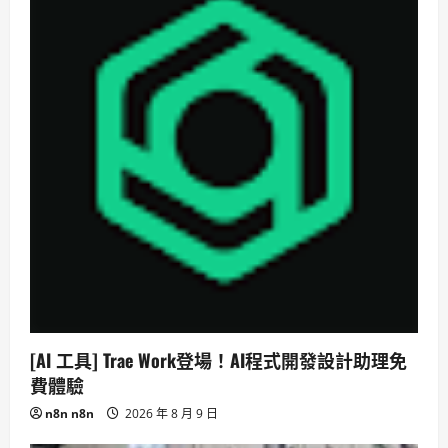
[AI 工具] Trae Work登場！AI程式開發設計助理免
費體驗
n8n n8n
2026 年 8 月 9 日