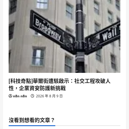
[科技奇點]華爾街遭駭啟示：社交工程攻破人
性，企業資安防護新挑戰
n8n n8n
2026 年 8 月 9 日
沒看到想看的文章？