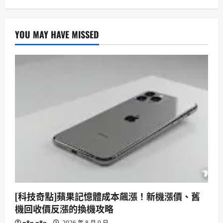
YOU MAY HAVE MISSED
[科技奇點]蘋果記憶體成本飆漲！新機漲價、舊
機回收價反漲的換機攻略
n8n n8n
2026 年 8 月 9 日