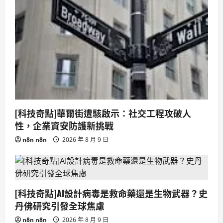
[科技奇點]華爾街遭駭啟示：社交工程攻破人
性，企業資安防護新挑戰
n8n n8n
2026 年 8 月 9 日
[科技奇點]AI設計病毒是救命藥還是生物武器？史
丹佛研究引發全球焦慮
n8n n8n
2026 年 8 月 9 日