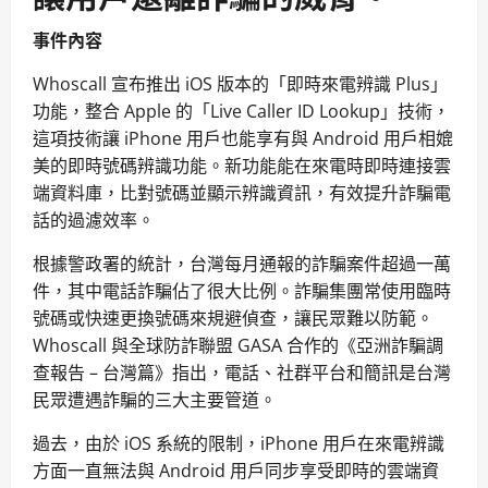
事件內容
Whoscall 宣布推出 iOS 版本的「即時來電辨識 Plus」
功能，整合 Apple 的「Live Caller ID Lookup」技術，
這項技術讓 iPhone 用戶也能享有與 Android 用戶相媲
美的即時號碼辨識功能。新功能能在來電時即時連接雲
端資料庫，比對號碼並顯示辨識資訊，有效提升詐騙電
話的過濾效率。
根據警政署的統計，台灣每月通報的詐騙案件超過一萬
件，其中電話詐騙佔了很大比例。詐騙集團常使用臨時
號碼或快速更換號碼來規避偵查，讓民眾難以防範。
Whoscall 與全球防詐聯盟 GASA 合作的《亞洲詐騙調
查報告 – 台灣篇》指出，電話、社群平台和簡訊是台灣
民眾遭遇詐騙的三大主要管道。
過去，由於 iOS 系統的限制，iPhone 用戶在來電辨識
方面一直無法與 Android 用戶同步享受即時的雲端資