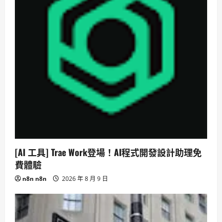
[AI 工具] Trae Work登場！AI程式開發設計助理免
費體驗
n8n n8n
2026 年 8 月 9 日