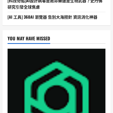
[科技奇點]AI設計病毒是救命藥還是生物武器？史丹佛
研究引發全球焦慮
[AI 工具] 360AI 瀏覽器 告別大海撈針 資訊消化神器
YOU MAY HAVE MISSED