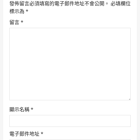
發佈留言必須填寫的電子郵件地址不會公開。
必填欄位
i
標示為
*
g
留言
*
a
t
i
o
n
顯示名稱
*
電子郵件地址
*