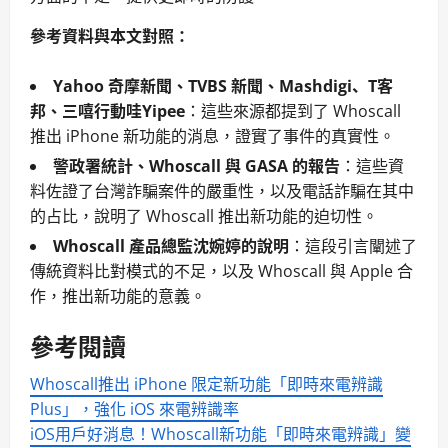
參考資料與本文對照：
Yahoo 奇摩新聞、TVBS 新聞、Mashdigi、T客
邦、三嘻行動哇Yipee
：這些來源都提到了 Whoscall
推出 iPhone 新功能的消息，證實了事件的真實性。
警政署統計、Whoscall 與 GASA 的報告
：這些資
料佐證了台灣詐騙案件的嚴重性，以及電話詐騙在其中
的占比，說明了 Whoscall 推出新功能的迫切性。
Whoscall 產品總監沈婉婷的說明
：這段引言闡述了
傳統資料比對模式的不足，以及 Whoscall 與 Apple 合
作，推出新功能的意義。
參考閱讀
Whoscall推出 iPhone 限定新功能「即時來電辨識
Plus」，強化 iOS 來電辨識率
iOS用戶好消息！Whoscall新功能「即時來電辨識」變