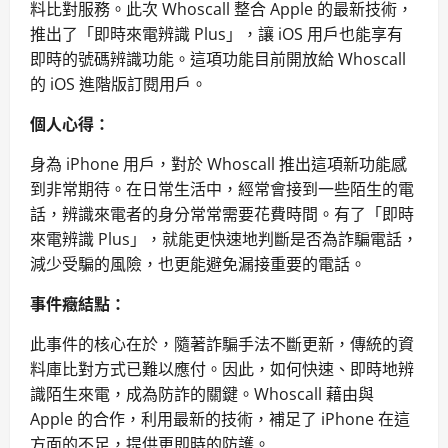
料比對服務。此次 Whoscall 整合 Apple 的最新技術，
推出了「即時來電辨識 Plus」，讓 iOS 用戶也能享有
即時的號碼辨識功能。這項功能目前開放給 Whoscall
的 iOS 進階版訂閱用戶。
個人心得：
身為 iPhone 用戶，對於 Whoscall 推出這項新功能感
到非常期待。在日常生活中，經常會接到一些陌生的電
話，辨識來電者的身分常常需要花費時間。有了「即時
來電辨識 Plus」，就能更快速地判斷是否為詐騙電話，
減少受騙的風險，也更能避免漏接重要的電話。
事件癥結點：
此事件的核心在於，隨著詐騙手法不斷更新，傳統的資
料庫比對方式已難以應付。因此，如何快速、即時地辨
識陌生來電，成為防詐的關鍵。Whoscall 藉由與
Apple 的合作，利用最新的技術，補足了 iPhone 在這
方面的不足，提供更即時的防護。