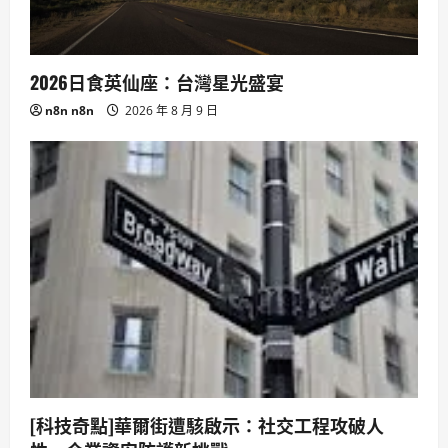
2026日食英仙座：台灣星光盛宴
n8n n8n
2026 年 8 月 9 日
[科技奇點]華爾街遭駭啟示：社交工程攻破人