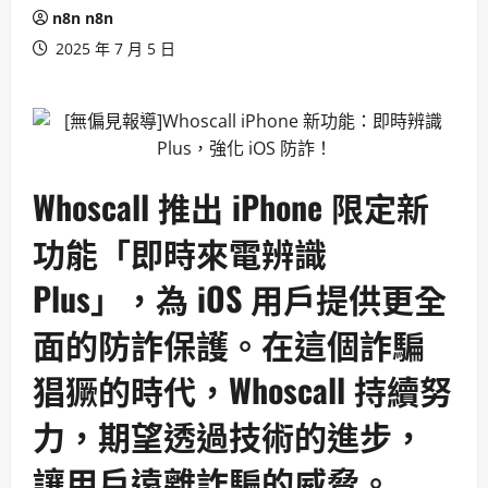
n8n n8n
2025 年 7 月 5 日
Whoscall 推出 iPhone 限定新
功能「即時來電辨識
Plus」，為 iOS 用戶提供更全
面的防詐保護。在這個詐騙
猖獗的時代，Whoscall 持續努
力，期望透過技術的進步，
讓用戶遠離詐騙的威脅。