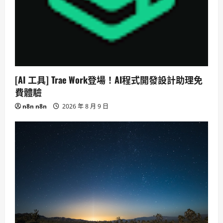
[AI 工具] Trae Work登場！AI程式開發設計助理免
費體驗
n8n n8n
2026 年 8 月 9 日