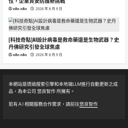
性，企業資安防護新挑戰
n8n n8n
2026 年 8 月 9 日
[科技奇點]AI設計病毒是救命藥還是生物武器？史
丹佛研究引發全球焦慮
n8n n8n
2026 年 8 月 9 日
本網站是透過搜索引擎和本地端LLM進行自動更新之成
品，為本公司 悠良智作 所擁有。
若有ＡI 相關服務合作需求，請前往
悠良智作