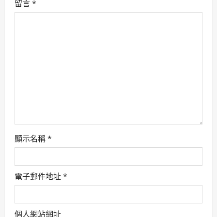
留言
*
g
a
t
i
o
n
顯示名稱
*
電子郵件地址
*
個人網站網址