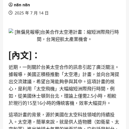
n8n n8n
2025 年 7 月 14 日
[內文]：
近期，一則關於台美太空合作的訊息引起了廣泛關注。
據報導，美國正積極推動「太空港」計畫，並向台灣提
出交流建議，希望台灣能夠參與其中。這項計畫的核
心，是利用「太空飛機」大幅縮短洲際飛行時間，例
如，從美國休士頓到台北，理論上僅需2.5小時，相較
於現行的15至16小時的傳統客機，效率大幅提升。
這項計畫的背景，源於美國在太空科技領域的持續投
入。太空港，簡單來說，就是供人造物體（如衛星、太