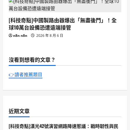
[科技奇點]中國製路由器爆出「無盡後門」！全
球10萬台設備恐遭遠端接管
n8n n8n
2026 年 8 月 6 日
沒看到想看的文章？
👉讀者推薦題目
近期文章
[科技奇點]漢光42號演習網路降速惹議：戰時韌性與民