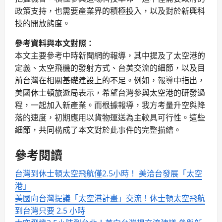
政策支持，也需要產業界的積極投入，以及對於新興科
技的開放態度。
參考資料與本文對照：
本文主要參考中時新聞網的報導，其中提及了太空港的
定義、太空飛機的發射方式、台美交流的細節，以及目
前台灣在相關基礎建設上的不足。例如，報導中指出，
美國休士頓旅遊局表示，希望台灣參與太空港的研發過
程，一起加入新產業。而根據報導，我方考量升空與降
落的速度，初期應用以貨物運送為主較具可行性。這些
細節，共同構成了本文對於此事件的完整描繪。
參考閱讀
台灣到休士頓太空飛航僅2.5小時！ 美洽台發展「太空
港」
美國向台灣提議「太空港計畫」交流！休士頓太空飛航
到台灣只要 2.5 小時