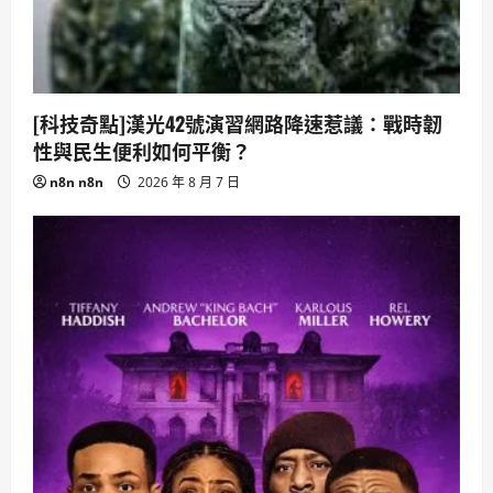
[科技奇點]漢光42號演習網路降速惹議：戰時韌
性與民生便利如何平衡？
n8n n8n
2026 年 8 月 7 日