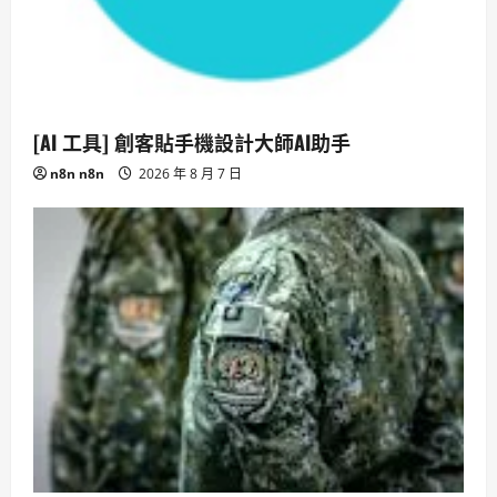
[AI 工具] 創客貼手機設計大師AI助手
n8n n8n
2026 年 8 月 7 日