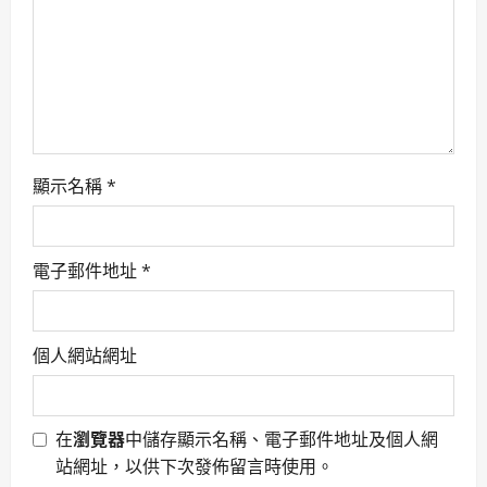
i
o
n
顯示名稱
*
電子郵件地址
*
個人網站網址
在
瀏覽器
中儲存顯示名稱、電子郵件地址及個人網
站網址，以供下次發佈留言時使用。