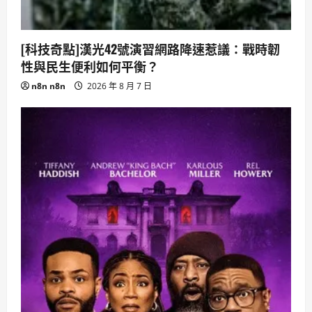
[科技奇點]漢光42號演習網路降速惹議：戰時韌
性與民生便利如何平衡？
n8n n8n
2026 年 8 月 7 日