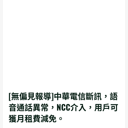
[無偏見報導]中華電信斷訊，語
音通話異常，NCC介入，用戶可
獲月租費減免。