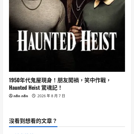
1950年代鬼屋現身！朋友闖禍，笑中作戰，
Haunted Heist 驚魂記！
n8n n8n
2026 年 8 月 7 日
沒看到想看的文章？