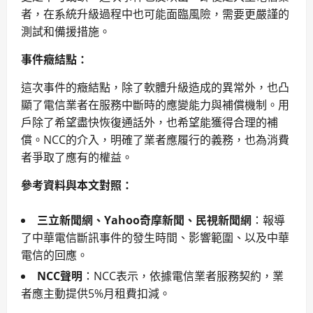
者，在系統升級過程中也可能面臨風險，需要更嚴謹的
測試和備援措施。
事件癥結點：
這次事件的癥結點，除了軟體升級造成的異常外，也凸
顯了電信業者在服務中斷時的應變能力與補償機制。用
戶除了希望盡快恢復通話外，也希望能獲得合理的補
償。NCC的介入，明確了業者應履行的義務，也為消費
者爭取了應有的權益。
參考資料與本文對照：
三立新聞網、Yahoo奇摩新聞、民視新聞網
：報導
了中華電信斷訊事件的發生時間、影響範圍、以及中華
電信的回應。
NCC聲明
：NCC表示，依據電信業者服務契約，業
者應主動提供5%月租費扣減。