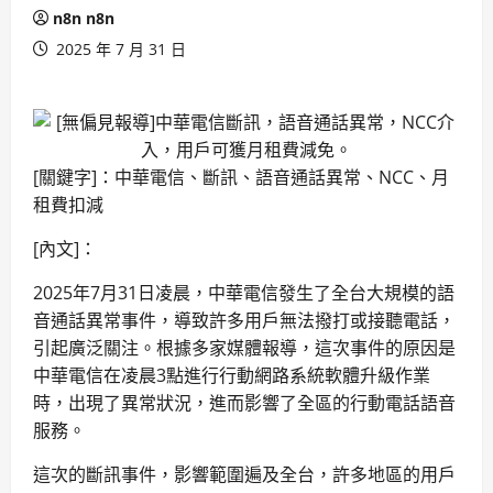
n8n n8n
2025 年 7 月 31 日
[關鍵字]：中華電信、斷訊、語音通話異常、NCC、月
租費扣減
[內文]：
2025年7月31日凌晨，中華電信發生了全台大規模的語
音通話異常事件，導致許多用戶無法撥打或接聽電話，
引起廣泛關注。根據多家媒體報導，這次事件的原因是
中華電信在凌晨3點進行行動網路系統軟體升級作業
時，出現了異常狀況，進而影響了全區的行動電話語音
服務。
這次的斷訊事件，影響範圍遍及全台，許多地區的用戶