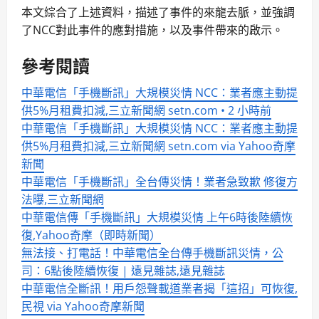
本文綜合了上述資料，描述了事件的來龍去脈，並強調
了NCC對此事件的應對措施，以及事件帶來的啟示。
參考閱讀
中華電信「手機斷訊」大規模災情 NCC：業者應主動提
供5%月租費扣減,三立新聞網 setn.com • 2 小時前
中華電信「手機斷訊」大規模災情 NCC：業者應主動提
供5%月租費扣減,三立新聞網 setn.com via Yahoo奇摩
新聞
中華電信「手機斷訊」全台傳災情！業者急致歉 修復方
法曝,三立新聞網
中華電信傳「手機斷訊」大規模災情 上午6時後陸續恢
復,Yahoo奇摩（即時新聞）
無法接、打電話！中華電信全台傳手機斷訊災情，公
司：6點後陸續恢復 | 遠見雜誌,遠見雜誌
中華電信全斷訊！用戶怨聲載道業者揭「這招」可恢復,
民視 via Yahoo奇摩新聞