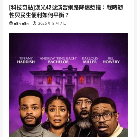
[科技奇點]漢光42號演習網路降速惹議：戰時韌
性與民生便利如何平衡？
n8n n8n
2026 年 8 月 7 日