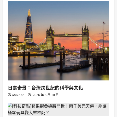
日食奇景：台灣跨世紀的科學與文化
n8n n8n
2026 年 8 月 10 日