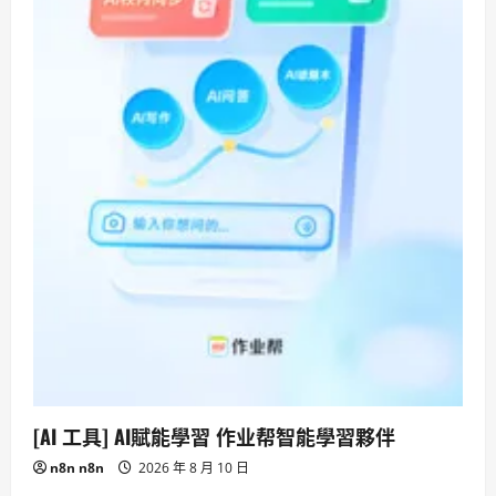
[AI 工具] AI賦能學習 作业帮智能學習夥伴
n8n n8n
2026 年 8 月 10 日