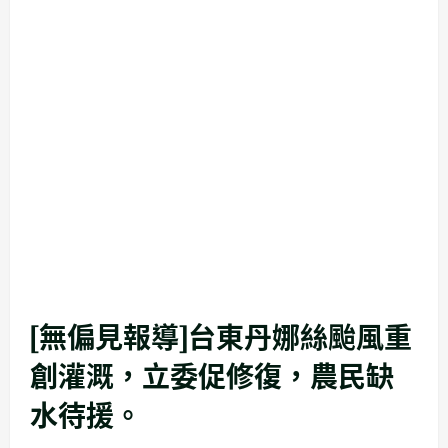
[無偏見報導]台東丹娜絲颱風重
創灌溉，立委促修復，農民缺
水待援。