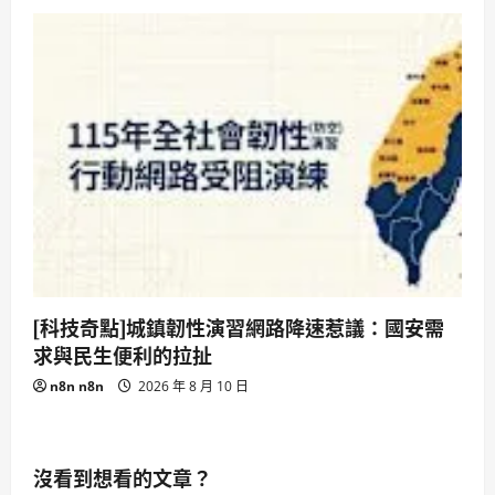
[科技奇點]城鎮韌性演習網路降速惹議：國安需
求與民生便利的拉扯
n8n n8n
2026 年 8 月 10 日
沒看到想看的文章？