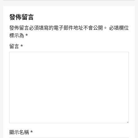
a
v
發佈留言
發佈留言必須填寫的電子郵件地址不會公開。
必填欄位
i
標示為
*
g
留言
*
a
t
i
o
n
顯示名稱
*