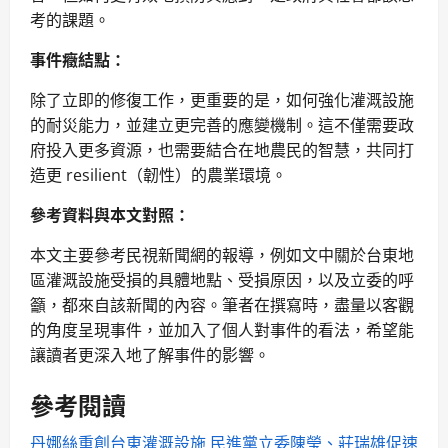
考的課題。
事件癥結點：
除了立即的修復工作，更重要的是，如何強化灌溉設施
的耐災能力，並建立更完善的應變機制。這不僅需要政
府投入更多資源，也需要結合在地農民的智慧，共同打
造更 resilient（韌性）的農業環境。
參考資料與本文對照：
本文主要參考民視新聞網的報導，例如文中關於台東地
區灌溉設施受損的具體地點、受損原因，以及立委的呼
籲，都來自該新聞的內容。筆者在撰寫時，盡量以客觀
的角度呈現事件，並加入了個人對事件的看法，希望能
讓讀者更深入地了解事件的影響。
參考閱讀
丹娜絲重創台東灌溉設施 民進黨立委陳瑩、莊瑞雄促速