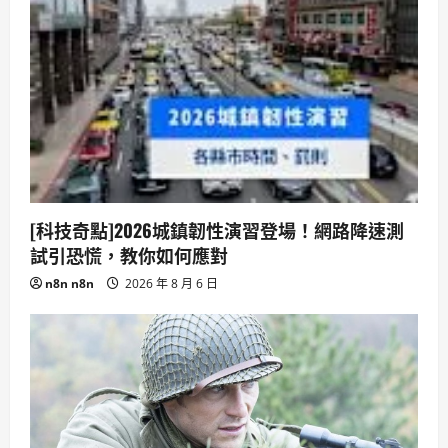
[科技奇點]2026城鎮韌性演習登場！網路降速測
試引恐慌，教你如何應對
n8n n8n
2026 年 8 月 6 日