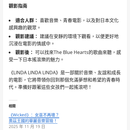
觀影指南
適合人群：
喜歡音樂、青春電影，以及對日本文化
感興趣的觀眾。
觀影建議：
建議在安靜的環境下觀看，以便更好地
沉浸在電影的情感中。
觀影後：
可以找來The Blue Hearts的歌曲來聽，感
受一下日本搖滾樂的魅力。
《LINDA LINDA LINDA》是一部關於音樂、友誼和成長
的電影，它將帶領你回到那個充滿夢想和希望的青春時
代。準備好跟著這些女孩們一起搖滾吧！
相關
《Wicked》：女巫不再壞？
奧茲王國的華麗音樂冒險！
2025 年 11 月 19 日