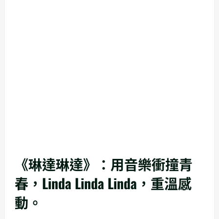
《琳達琳達》：用音樂衝撞青
春，Linda Linda Linda，重溫感
動。