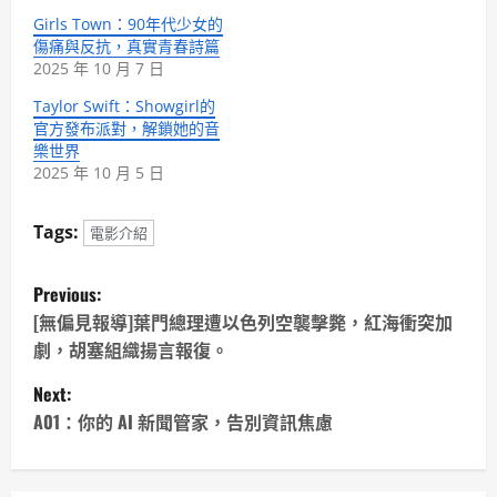
Girls Town：90年代少女的
傷痛與反抗，真實青春詩篇
2025 年 10 月 7 日
Taylor Swift：Showgirl的
官方發布派對，解鎖她的音
樂世界
2025 年 10 月 5 日
Tags:
電影介紹
P
Previous:
o
[無偏見報導]葉門總理遭以色列空襲擊斃，紅海衝突加
劇，胡塞組織揚言報復。
s
Next:
t
A01：你的 AI 新聞管家，告別資訊焦慮
n