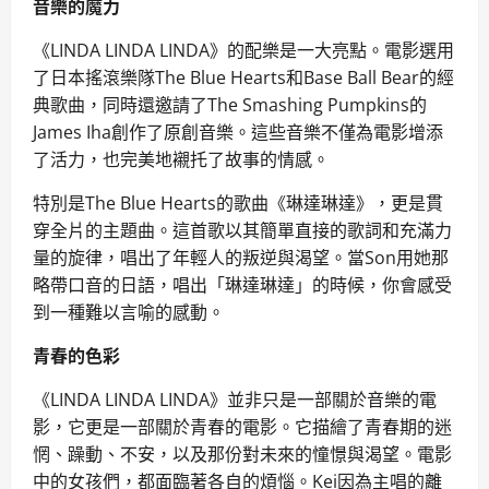
音樂的魔力
《LINDA LINDA LINDA》的配樂是一大亮點。電影選用
了日本搖滾樂隊The Blue Hearts和Base Ball Bear的經
典歌曲，同時還邀請了The Smashing Pumpkins的
James Iha創作了原創音樂。這些音樂不僅為電影增添
了活力，也完美地襯托了故事的情感。
特別是The Blue Hearts的歌曲《琳達琳達》，更是貫
穿全片的主題曲。這首歌以其簡單直接的歌詞和充滿力
量的旋律，唱出了年輕人的叛逆與渴望。當Son用她那
略帶口音的日語，唱出「琳達琳達」的時候，你會感受
到一種難以言喻的感動。
青春的色彩
《LINDA LINDA LINDA》並非只是一部關於音樂的電
影，它更是一部關於青春的電影。它描繪了青春期的迷
惘、躁動、不安，以及那份對未來的憧憬與渴望。電影
中的女孩們，都面臨著各自的煩惱。Kei因為主唱的離