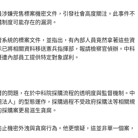
員涉嫌兜售標案機密文件，引發社會高度關注。此事件不
購制度可能存在的漏洞。
管系統的標案文件，並指出，有內部人員竟然拿著這些資
示已將相關資料移送憲兵指揮部，報請檢察官偵辦。中科
疑遭內部員工提供特定對象謀利。
層的問題，在於中科院採購流程的透明度與監督機制。中
團法人」的型態運作，採購過程不受政府採購法等相關規
的採購案更易滋生貪腐。
防止機密外洩與貪腐行為。他更懷疑，這並非單一個案，