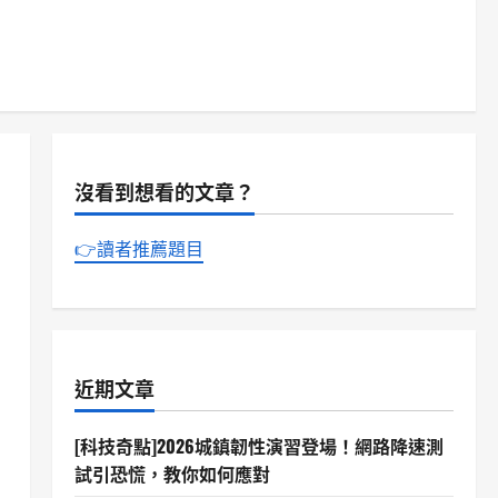
沒看到想看的文章？
👉讀者推薦題目
近期文章
[科技奇點]2026城鎮韌性演習登場！網路降速測
試引恐慌，教你如何應對