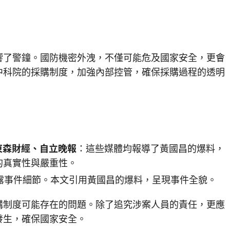
響了警鐘。國防機密外洩，不僅可能危及國家安全，更會
中科院的採購制度，加強內部控管，確保採購過程的透明
東森財經、自立晚報
：這些媒體均報導了黃國昌的爆料，
的真實性與嚴重性。
露事件細節。本文引用黃國昌的爆料，呈現事件全貌。
購制度可能存在的問題。除了追究涉案人員的責任，更應
發生，確保國家安全。