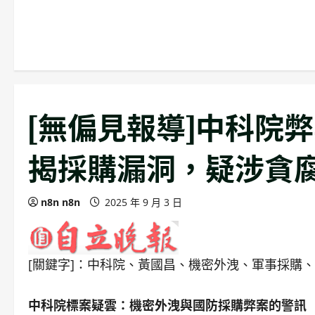
[無偏見報導]中科院
揭採購漏洞，疑涉貪
n8n n8n
2025 年 9 月 3 日
[關鍵字]：中科院、黃國昌、機密外洩、軍事採購
中科院標案疑雲：機密外洩與國防採購弊案的警訊