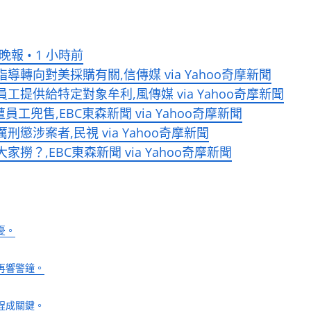
 • 1 小時前
向對美採購有關,信傳媒 via Yahoo奇摩新聞
提供給特定對象牟利,風傳媒 via Yahoo奇摩新聞
兜售,EBC東森新聞 via Yahoo奇摩新聞
涉案者,民視 via Yahoo奇摩新聞
？,EBC東森新聞 via Yahoo奇摩新聞
憂。
再響警鐘。
程成關鍵。