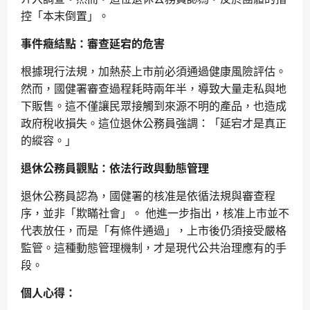
控「本末倒置」。
事件癥結點：審查延宕的危害
根據現行法規，加熱菸上市前必須通過健康風險評估。
然而，國健署審查過程耗時兩年半，導致大量走私與地
下販售。這不僅讓民眾接觸到來源不明的產品，也造成
政府稅收損失。這位退休公務員強調：「延宕才是真正
的縱容。」
退休公務員觀點：依法行政與動態管理
退休公務員認為，國健署的核准是依循法規與審查程
序，並非「欺瞞社會」。 他進一步指出，核准上市並不
代表放任，而是「有條件通過」，上市後仍須接受嚴格
監管。這種動態管理機制，才是現代公共治理應有的手
段。
個人心得：