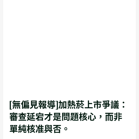
[無偏見報導]加熱菸上市爭議：
審查延宕才是問題核心，而非
單純核准與否。