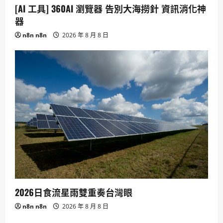
[AI 工具] 360AI 瀏覽器 告別大海撈針 資訊消化神
器
n8n n8n
2026 年 8 月 8 日
2026日食流星雨雙重奏台灣眼
n8n n8n
2026 年 8 月 8 日