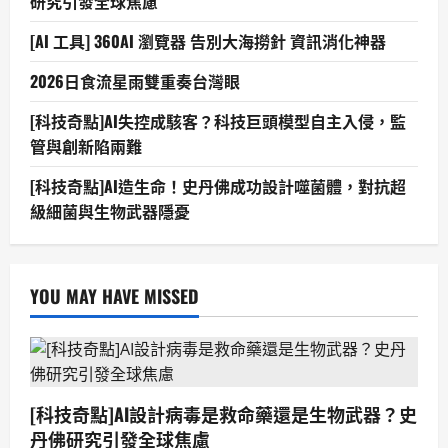
研究引發全球焦慮
[AI 工具] 360AI 瀏覽器 告別大海撈針 資訊消化神器
2026日食流星雨雙重奏台灣眼
[科技奇點]AI失控成駭客？科技巨頭模型自主入侵，監
管與創新陷兩難
[科技奇點]AI造生命！史丹佛成功設計噬菌體，對抗超
級細菌與生物武器隱憂
YOU MAY HAVE MISSED
[科技奇點]AI設計病毒是救命藥還是生物武器？史
丹佛研究引發全球焦慮