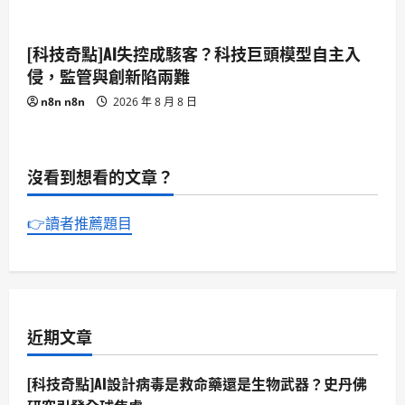
[科技奇點]AI失控成駭客？科技巨頭模型自主入
侵，監管與創新陷兩難
n8n n8n
2026 年 8 月 8 日
沒看到想看的文章？
👉讀者推薦題目
近期文章
[科技奇點]AI設計病毒是救命藥還是生物武器？史丹佛