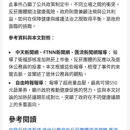
此事件凸顯了公共政策制定中，不同立場之間的衝突。
反菸團體關注健康風險，政府則需兼顧法規與公共利
益。如何在保障健康與維護法治之間取得平衡，是政府
面臨的挑戰。
參考資料與本文對照：
中天新聞網、FTNN新聞網、匯流新聞網報導：
報
導了衛福部核准加熱菸上市後，反菸團體的反應以及退
休公務員的投書。本文根據這些報導，梳理了事件的來
龍去脈，並闡述了退休公務員的觀點。
自由時報報導：
報導了超商量血壓，最高可領550
元蔬果券，顯示政府推動健康促進的努力。這與本文討
論的加熱菸議題形成對比，突顯了政府在不同健康議題
上的多重面向。
參考閱讀