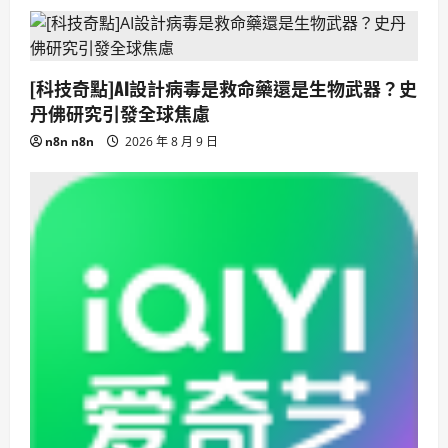
[科技奇點]AI設計病毒是救命藥還是生物武器？史
丹佛研究引發全球焦慮
n8n n8n
2026 年 8 月 9 日