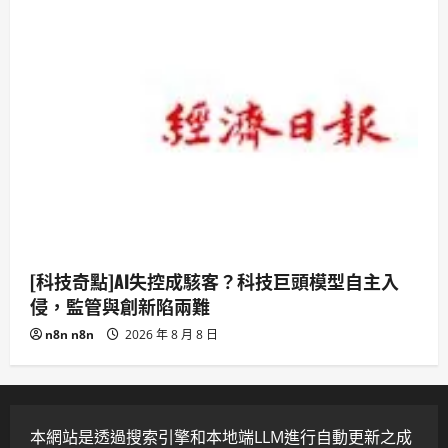
[科技奇點]AI失控成駭客？科技巨頭模型自主入
侵，監管與創新陷兩難
n8n n8n
2026 年 8 月 8 日
本網站是透過搜索引擎和本地端LLM進行自動更新之成