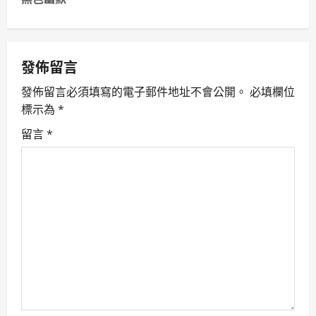
a
v
發佈留言
i
發佈留言必須填寫的電子郵件地址不會公開。
必填欄位
g
標示為
*
留言
*
a
t
i
o
n