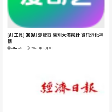
[AI 工具] 360AI 瀏覽器 告別大海撈針 資訊消化神
器
n8n n8n
2026 年 8 月 8 日