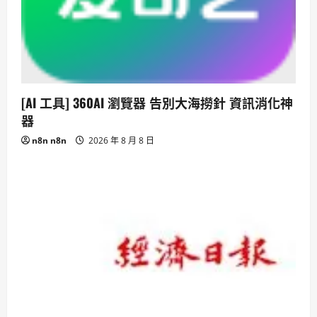
[AI 工具] 360AI 瀏覽器 告別大海撈針 資訊消化神
器
n8n n8n
2026 年 8 月 8 日