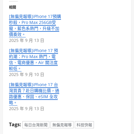
相關
[無偏見報導]iPhone 17預購
秒殺，Pro Max 256GB受
寵，藍色系熱門，升級不加
價奏效。
2025 年 9 月 13 日
[無偏見報導]iPhone 17 預
約潮：Pro Max 熱門，電
信、電商優惠，Air 關注度
較低。
2025 年 9 月 10 日
[無偏見報導]iPhone 17 台
灣買貴？赴日購機比價，通
路優惠、保固、eSIM 全攻
略。
2025 年 9 月 13 日
Tags:
每日台灣新聞
無偏見報導
科技快報