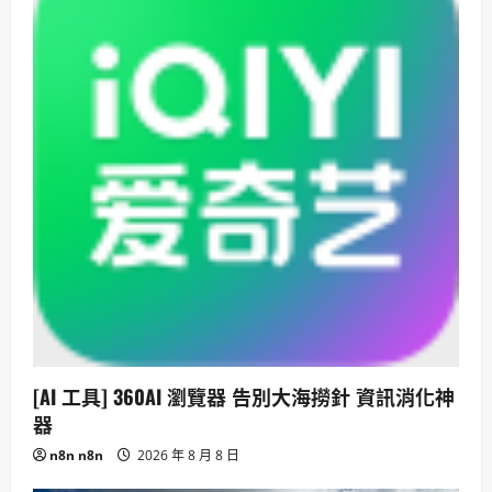
[AI 工具] 360AI 瀏覽器 告別大海撈針 資訊消化神
器
n8n n8n
2026 年 8 月 8 日