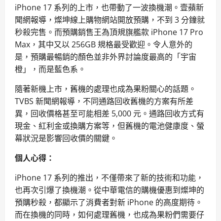
iPhone 17 系列的上市，也帶動了一波換機潮。壹蘋新
聞網報導，燦坤線上購物網站開放預購，不到 3 分鐘就
秒殺完售。而預購銷售王為頂規旗艦款 iPhone 17 Pro
Max，其中又以 256GB 規格最受歡迎。令人意外的
是，預購最暢銷的顏色並非外界討論度最高的「宇宙
橙」，而是藍色系。
隨著新機上市，舊機的處理也成為果粉關心的話題。
TVBS 新聞網報導，不同通路回收舊機的方案有所差
異，回收價格甚至可能相差 5,000 元。通路回收方式有
現金、紅利金或換購方案等，但舊機的電池健康度、螢
幕狀況是影響回收價的關鍵。
個人心得：
iPhone 17 系列的推出，不僅帶來了新的技術和功能，
也再次引爆了換機潮。從中華電信的購機優惠到燦坤的
預購秒殺，都顯示了消費者對新 iPhone 的高度期待。
而在換機的同時，如何處理舊機，也成為果粉們需要仔