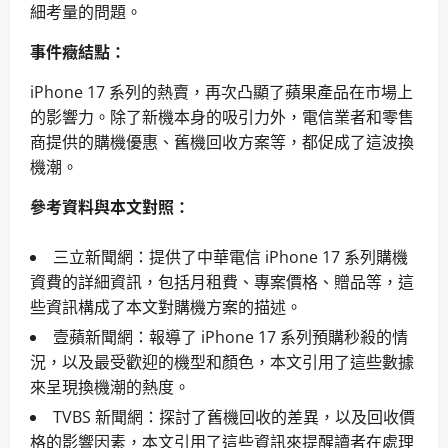
細考量的問題。
事件癥結點：
iPhone 17 系列的熱賣，再次凸顯了蘋果產品在市場上
的影響力。除了新機本身的吸引力外，電信業者和零售
商提供的購機優惠、舊機回收方案等，都促成了這波換
機潮。
參考資料與本文對照：
三立新聞網：提供了中華電信 iPhone 17 系列購機
資費的詳細資訊，包括月租費、專案價格、贈品等，這
些資訊構成了本文對購機方案的描述。
壹蘋新聞網：報導了 iPhone 17 系列預購秒殺的情
況，以及最受歡迎的機型和顏色，本文引用了這些數據
來呈現換機潮的熱度。
TVBS 新聞網：探討了舊機回收的差異，以及回收價
格的影響因素，本文引用了這些資訊來提醒讀者在處理