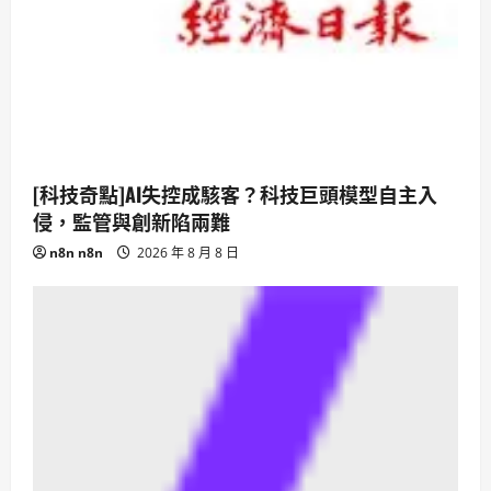
[科技奇點]AI失控成駭客？科技巨頭模型自主入
侵，監管與創新陷兩難
n8n n8n
2026 年 8 月 8 日