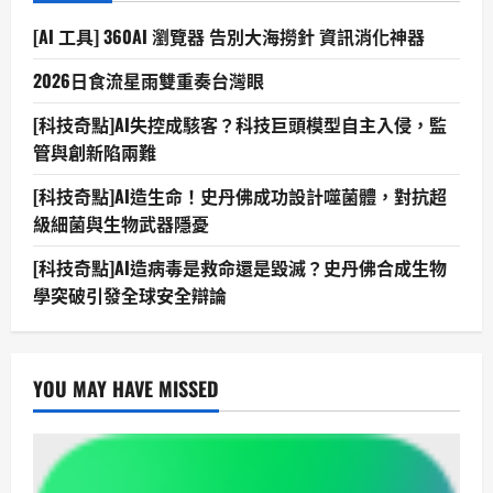
[AI 工具] 360AI 瀏覽器 告別大海撈針 資訊消化神器
2026日食流星雨雙重奏台灣眼
[科技奇點]AI失控成駭客？科技巨頭模型自主入侵，監
管與創新陷兩難
[科技奇點]AI造生命！史丹佛成功設計噬菌體，對抗超
級細菌與生物武器隱憂
[科技奇點]AI造病毒是救命還是毀滅？史丹佛合成生物
學突破引發全球安全辯論
YOU MAY HAVE MISSED