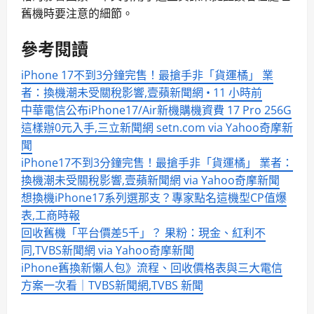
舊機時要注意的細節。
參考閱讀
iPhone 17不到3分鐘完售！最搶手非「貨運橘」 業
者：換機潮未受關稅影響,壹蘋新聞網 • 11 小時前
中華電信公布iPhone17/Air新機購機資費 17 Pro 256G
這樣辦0元入手,三立新聞網 setn.com via Yahoo奇摩新
聞
iPhone17不到3分鐘完售！最搶手非「貨運橘」 業者：
換機潮未受關稅影響,壹蘋新聞網 via Yahoo奇摩新聞
想換機iPhone17系列選那支？專家點名這機型CP值爆
表,工商時報
回收舊機「平台價差5千」？ 果粉：現金、紅利不
同,TVBS新聞網 via Yahoo奇摩新聞
iPhone舊換新懶人包》流程、回收價格表與三大電信
方案一次看│TVBS新聞網,TVBS 新聞