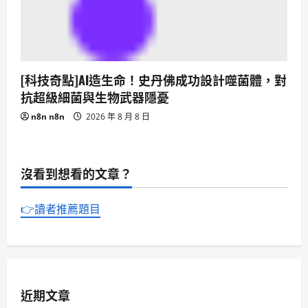
[科技奇點]AI造生命！史丹佛成功設計噬菌體，對
抗超級細菌與生物武器隱憂
n8n n8n
2026 年 8 月 8 日
沒看到想看的文章？
👉讀者推薦題目
近期文章