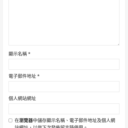
i
o
n
顯示名稱
*
電子郵件地址
*
個人網站網址
在
瀏覽器
中儲存顯示名稱、電子郵件地址及個人網
站網址，以供下次發佈留言時使用。