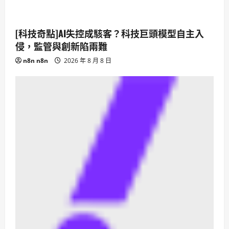
[科技奇點]AI失控成駭客？科技巨頭模型自主入
侵，監管與創新陷兩難
n8n n8n
2026 年 8 月 8 日