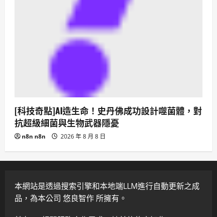
[科技奇點]AI造生命！史丹佛成功設計噬菌體，對
抗超級細菌與生物武器隱憂
n8n n8n
2026 年 8 月 8 日
本網站是透過搜索引擎和本地端LLM進行自動更新之成
品，為本公司 悠良智作 所擁有。