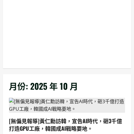
月份:
2025 年 10 月
[無偏見報導]黃仁勳訪韓，宣告AI時代，砸3千億
打造GPU工廠，韓國成AI戰略要地。