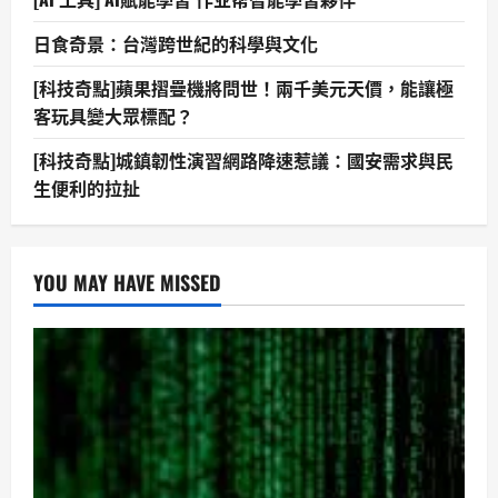
日食奇景：台灣跨世紀的科學與文化
[科技奇點]蘋果摺疊機將問世！兩千美元天價，能讓極
客玩具變大眾標配？
[科技奇點]城鎮韌性演習網路降速惹議：國安需求與民
生便利的拉扯
YOU MAY HAVE MISSED