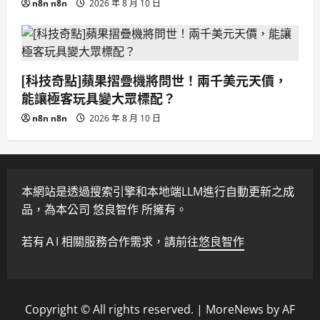
n8n n8n
2026 年 8 月 10 日
[科技奇點]蘋果摺疊機將問世！兩千美元天價，
能讓極客玩具變大眾標配？
n8n n8n
2026 年 8 月 10 日
本網站是透過搜索引擎和本地端LLM進行自動更新之成
品，為本公司 悠良智作 所擁有。
若有ＡI 相關服務合作需求，請前往
悠良智作
Copyright © All rights reserved.
|
MoreNews
by AF