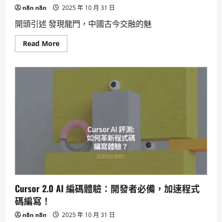
醒
n8n n8n
2025 年 10 月 31 日
應
定
期
開頭引述 發現龍門，中國古今交融的魅
檢
查。
Read
Read More
more
about
探
尋
龍
門
石
窟
感
受
中
華
文
化
與
藝
術
瑰
寶
的
Cursor 2.0 AI 編碼體驗：開發者必備，加速程式
魅
力
碼編寫！
n8n n8n
2025 年 10 月 31 日