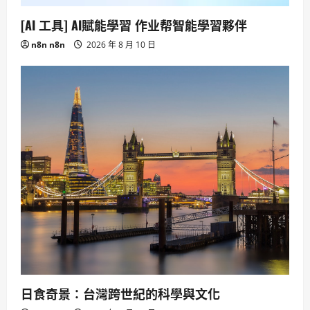
[AI 工具] AI賦能學習 作业帮智能學習夥伴
n8n n8n
2026 年 8 月 10 日
日食奇景：台灣跨世紀的科學與文化