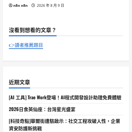
n8n n8n
2026 年 8 月 9 日
沒看到想看的文章？
👉讀者推薦題目
近期文章
[AI 工具] Trae Work登場！AI程式開發設計助理免費體驗
2026日食英仙座：台灣星光盛宴
[科技奇點]華爾街遭駭啟示：社交工程攻破人性，企業
資安防護新挑戰