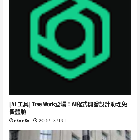
[AI 工具] Trae Work登場！AI程式開發設計助理免
費體驗
n8n n8n
2026 年 8 月 9 日