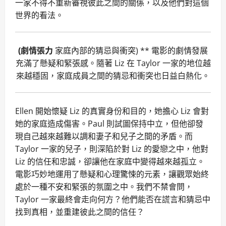
一家不得不重新審視彼此之間的關係，以及他們對這個
世界的看法。
(劇情張力
家庭內部的猜忌與衝突) ** 電影的劇情發展
充滿了懸疑和緊張感。隨著 Liz 在 Taylor 一家的地位越
來越穩固，家庭成員之間的猜忌和衝突也日益白熱化。
Ellen 開始懷疑 Liz 的真實身份和目的，她擔心 Liz 會對
她的家庭造成傷害。Paul 則試圖保持中立，但他卻發
現自己越來越難以調和妻子和兒子之間的矛盾。而
Taylor 一家的兒子，則深陷於對 Liz 的愛戀之中，他對
Liz 的信任和忠誠，卻讓他在家庭中變得越來越孤立。
電影巧妙地運用了懸疑和心理驚悚的元素，讓觀眾始終
處於一種不安和緊張的氛圍之中。我們不禁會問，
Taylor 一家最終會走向何方？他們能否在謊言和猜忌中
找到真相，並重建彼此之間的信任？