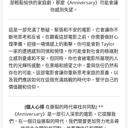
部輕鬆愉快的家庭劇，那麼《Anniversary》可能會讓
你感到失望。
這是一部充滿了懸疑、緊張和不安的電影，它會讓你不
斷地思考和反省。在觀看這部電影之前，你需要做好心
理準備，迎接一場情感上的衝擊。你可能會對 Taylor
一家的遭遇感到同情和惋惜，你可能會對社會的極端對
立感到憂慮和不安。但同時，你也會被電影所展現的人
性的光輝所感動。在黑暗和絕望之中，愛與信任仍然有
存在的可能。這部電影會讓你重新思考家庭的意義，以
及我們應該如何在這個充滿挑戰的時代中，堅守自己的
價值觀和信仰。
(個人心得
在撕裂的時代尋找共同點) **
《Anniversary》是一部引人深思的電影，它提醒我
們，在一個日益撕裂的時代，我們需要更加努力地去尋