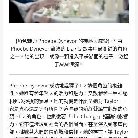
(角色魅力
Phoebe Dynevor 的神秘與威脅) ** 由
Phoebe Dynevor 飾演的 Liz，是故事中最關鍵的角色
之一。她的出現，就像一顆投入平靜湖面的石子，激起
了層層漣漪。
Phoebe Dynevor 成功地詮釋了 Liz 這個角色的複雜
性。她既有著年輕人的活力和魅力，又散發著一種神秘
和難以捉摸的氣息。她的動機是什麼？她對 Taylor 一
家是真心還是另有所圖？這些疑問始終縈繞在觀眾的心
頭。Liz 的角色，也象徵著「The Change」運動的影響
力，它不僅滲透到社會的各個層面，甚至深入到家庭內
部，挑戰著人們的價值觀和信仰。她的存在，讓 Taylor