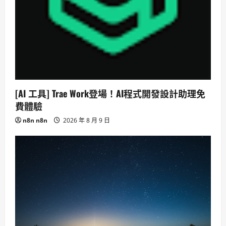
[AI 工具] Trae Work登場！AI程式開發設計助理免
費體驗
n8n n8n
2026 年 8 月 9 日