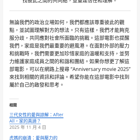
找彼此之間的共同點，並重建信任和理解。
無論我們的政治立場如何，我們都應該尊重彼此的觀
點，並試圖理解對方的想法。只有這樣，我們才能夠克
服分歧，共同應對社會所面臨的挑戰。這部電影也提醒
我們，家庭是我們最重要的避風港。在面對外部的壓力
和挑戰時，我們需要更加珍惜家庭的溫暖和支持，並努
力維護家庭成員之間的和諧和團結。如果你想更了解這
部電影，可以在網路上搜尋 “Anniversary movie 2025”
來找到相關的資訊和評論。希望你能在這部電影中找到
屬於自己的啟發和思考。
相關
三代女性的愛與諒解：After
All，家的真諦？
2025 年 11 月 4 日
虎媽的崩潰：愛與壓力的