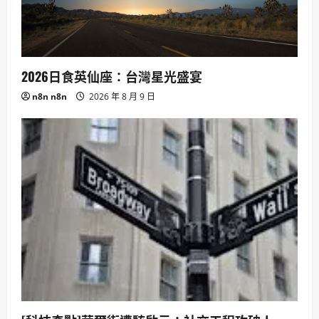
2026日食英仙座：台灣星光盛宴
n8n n8n
2026 年 8 月 9 日