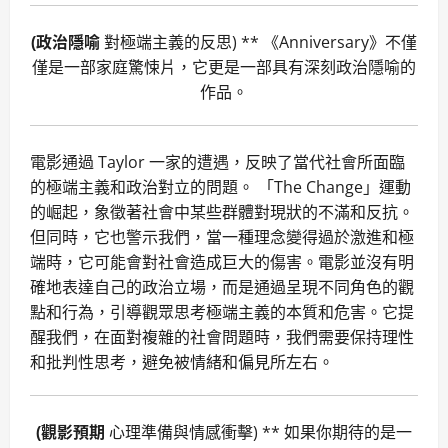
(政治隱喻
對極端主義的反思) ** 《Anniversary》不僅
僅是一部家庭驚悚片，它更是一部具有深刻政治隱喻的
作品。
電影通過 Taylor 一家的遭遇，反映了當代社會所面臨
的極端主義和政治對立的問題。 「The Change」運動
的崛起，象徵著社會中某些群體對現狀的不滿和反抗。
但同時，它也警示我們，當一種理念變得過於激進和極
端時，它可能會對社會造成巨大的傷害。電影並沒有明
確地表達自己的政治立場，而是通過呈現不同角色的觀
點和行為，引導觀眾思考極端主義的本質和危害。它提
醒我們，在面對複雜的社會問題時，我們需要保持理性
和批判性思考，避免被情緒和偏見所左右。
(觀影預期
心理準備與情感衝擊) ** 如果你期待的是一