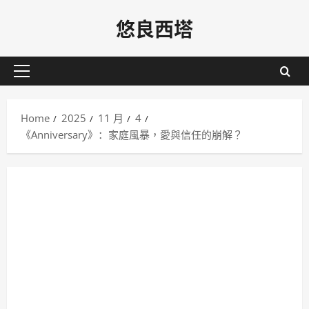
Skip
悠良西塔
to
content
Primary
Menu
Home
2025
11 月
4
《Anniversary》：家庭風暴，愛與信任的崩解？