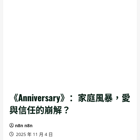
《Anniversary》：家庭風暴，愛
與信任的崩解？
n8n n8n
2025 年 11 月 4 日