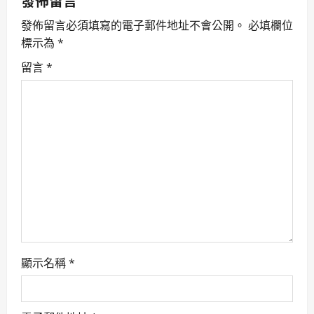
發佈留言
v
發佈留言必須填寫的電子郵件地址不會公開。
必填欄位
標示為
*
i
留言
*
g
a
t
i
o
n
顯示名稱
*