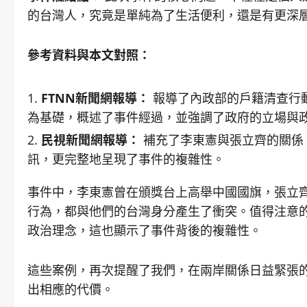
的台灣人，究竟是單純為了生活便利，還是有更深
參考資料與本文對照：
FTNN新聞網報導：
報導了內政部的戶籍清查行
為基礎，概述了事件經過，並強調了政府的立場與
民視新聞網報導：
補充了李東憲與張立齊的關係
訊，更完整地呈現了事件的複雜性。
事件中，李東憲曾在頒獎台上高舉中國國旗，張立
行為，都與他們的台灣身分產生了衝突。值得注意的
政治理念，這也顯示了事件背後的複雜性。
這些案例，再次提醒了我們，在兩岸關係日益緊張
出相應的代價。