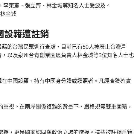
、林金城
國設籍遭註銷
籍的台灣民眾進行查處，目前已有50人被廢止台灣戶
齊，以及泉州台青創業園區負責人林金城等3位知名人士也
規在中國設籍、持有中國身分證或護照者。凡經查獲確實
的重視。在兩岸關係複雜的背景下，嚴格規範雙重國籍，
選擇，更是國家認同與政治立場的選擇。這些被註銷戶籍