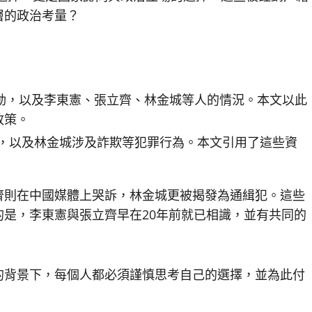
層的政治考量？
動，以及李東憲、張立齊、林金城等人的情況。本文以此
政策。
，以及林金城涉及詐欺等犯罪行為。本文引用了這些資
齊則在中國媒體上哭訴，林金城更被揭發為通緝犯。這些
是，李東憲與張立齊早在20年前就已相識，並有共同的
的背景下，每個人都必須謹慎思考自己的選擇，並為此付