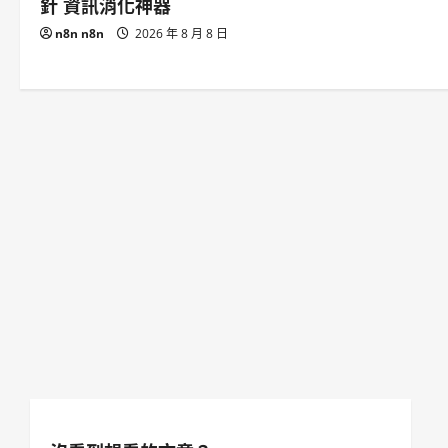
針 資訊消化神器
n8n n8n
2026 年 8 月 8 日