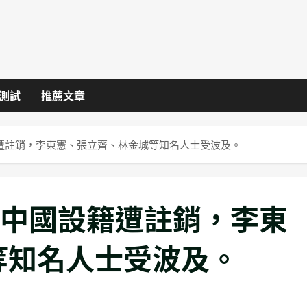
I測試
推薦文章
籍遭註銷，李東憲、張立齊、林金城等知名人士受波及。
0人中國設籍遭註銷，李東
等知名人士受波及。