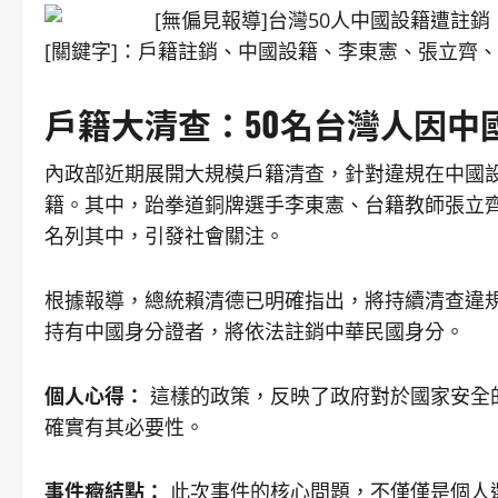
[關鍵字]：戶籍註銷、中國設籍、李東憲、張立齊
戶籍大清查：50名台灣人因中
內政部近期展開大規模戶籍清查，針對違規在中國設
籍。其中，跆拳道銅牌選手李東憲、台籍教師張立
名列其中，引發社會關注。
根據報導，總統賴清德已明確指出，將持續清查違
持有中國身分證者，將依法註銷中華民國身分。
個人心得：
這樣的政策，反映了政府對於國家安全
確實有其必要性。
事件癥結點：
此次事件的核心問題，不僅僅是個人