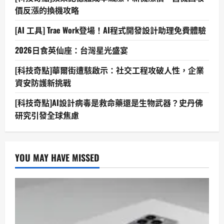
價反漲的換機攻略
[AI 工具] Trae Work登場！AI程式開發設計助理免費體驗
2026日食英仙座：台灣星光盛宴
[科技奇點]華爾街遭駭啟示：社交工程攻破人性，企業
資安防護新挑戰
[科技奇點]AI設計病毒是救命藥還是生物武器？史丹佛
研究引發全球焦慮
YOU MAY HAVE MISSED