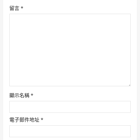
g
留言
*
a
t
i
o
n
顯示名稱
*
電子郵件地址
*