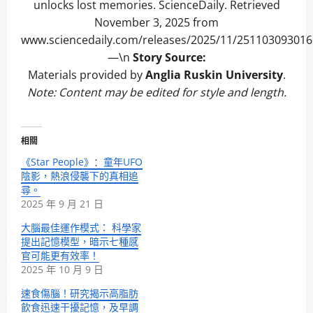
unlocks lost memories. ScienceDaily. Retrieved
November 3, 2025 from
www.sciencedaily.com/releases/2025/11/251103093016
—\n
Story Source:
Materials provided by
Anglia Ruskin University
.
Note: Content may be edited for style and length.
相關
《Star People》：童年UFO
陰影，熱浪侵襲下的真相追
尋。
2025 年 9 月 21 日
大腦最佳運作模式： 科學家
提出記憶模型，暗示七種感
官可能更有效率！
2025 年 10 月 9 日
速食傷腦！研究揭示高脂肪
飲食迅速干擾記憶，及早調