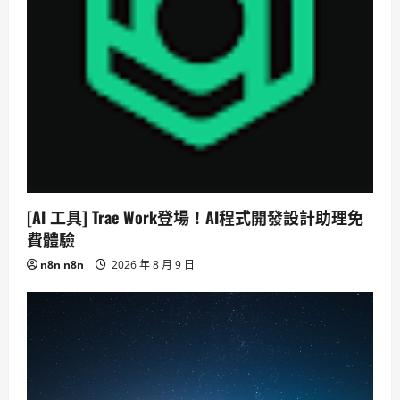
[AI 工具] Trae Work登場！AI程式開發設計助理免
費體驗
n8n n8n
2026 年 8 月 9 日