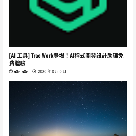
[AI 工具] Trae Work登場！AI程式開發設計助理免
費體驗
n8n n8n
2026 年 8 月 9 日