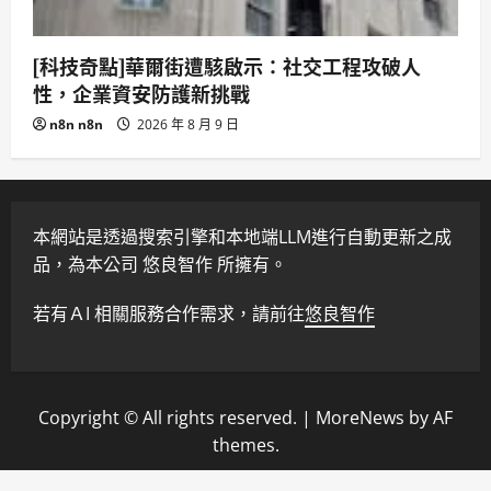
[科技奇點]華爾街遭駭啟示：社交工程攻破人
性，企業資安防護新挑戰
n8n n8n
2026 年 8 月 9 日
本網站是透過搜索引擎和本地端LLM進行自動更新之成
品，為本公司 悠良智作 所擁有。
若有ＡI 相關服務合作需求，請前往
悠良智作
Copyright © All rights reserved.
|
MoreNews
by AF
themes.