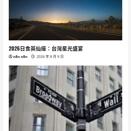
2026日食英仙座：台灣星光盛宴
n8n n8n
2026 年 8 月 9 日