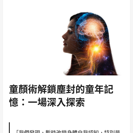
童顏術解鎖塵封的
童年
記
憶
：一場深入探索
「我們發現，暫時改變身體自我認知，特別是