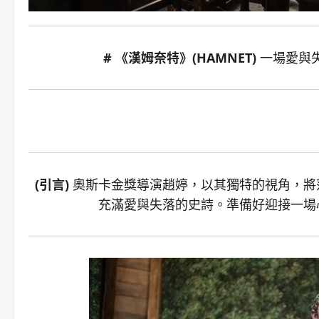
# 《漢姆奈特》(HAMNET)
一場愛與
(引言)
奧斯卡金獎導演趙婷，以其獨特的視角，將
充滿愛與失落的史詩。準備好迎接一場