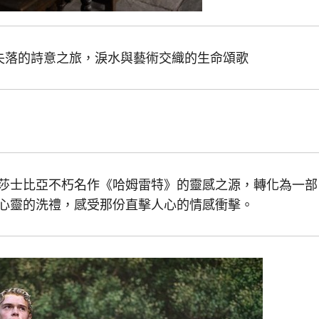
失落的詩意之旅，淚水與藝術交織的生命頌歌
莎士比亞不朽名作《哈姆雷特》的靈感之源，轉化為一部
心靈的洗禮，感受那份直擊人心的情感衝擊。