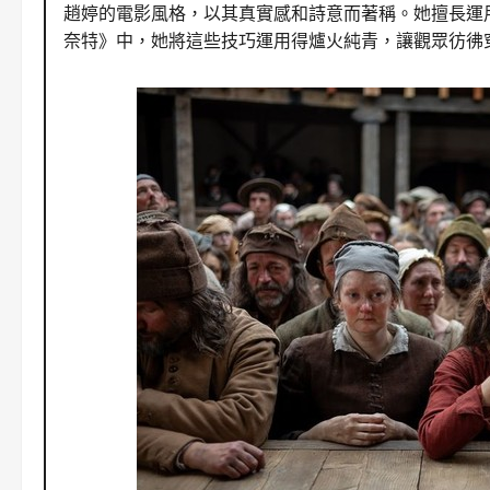
趙婷的電影風格，以其真實感和詩意而著稱。她擅長運
奈特》中，她將這些技巧運用得爐火純青，讓觀眾彷彿