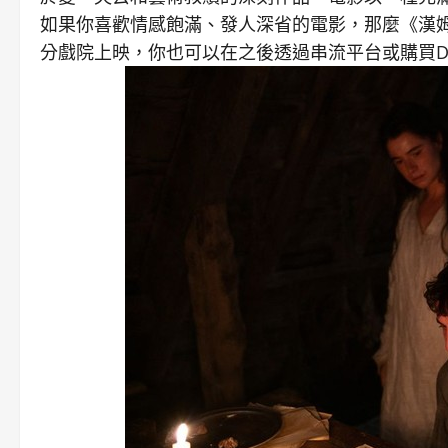
如果你喜歡情感飽滿、發人深省的電影，那麼《漢姆
分戲院上映，你也可以在之後透過串流平台或購買D