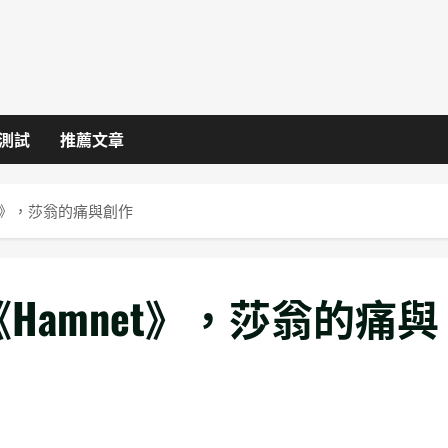
I測試
推薦文章
t》，莎翁的痛與創作
amnet》，莎翁的痛與