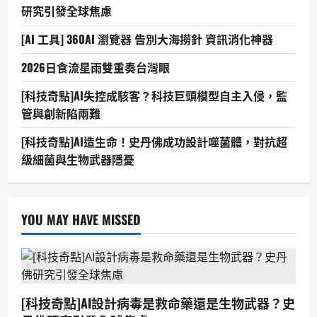
研究引發全球焦慮
[AI 工具] 360AI 瀏覽器 告別大海撈針 資訊消化神器
2026日食流星雨雙重奏台灣眼
[科技奇點]AI失控成駭客？科技巨頭模型自主入侵，監
管與創新陷兩難
[科技奇點]AI造生命！史丹佛成功設計噬菌體，對抗超
級細菌與生物武器隱憂
YOU MAY HAVE MISSED
[科技奇點]AI設計病毒是救命藥還是生物武器？史