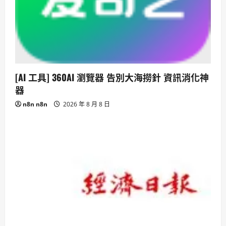
[AI 工具] 360AI 瀏覽器 告別大海撈針 資訊消化神
器
n8n n8n
2026 年 8 月 8 日