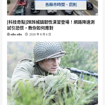
[科技奇點]2026城鎮韌性演習登場！網路降速測
試引恐慌，教你如何應對
n8n n8n
2026 年 8 月 6 日