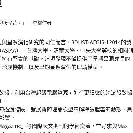
望
迎接光芒。」— 專欄作者
演化研究的同仁而言，3DHST-AEGIS-12014的發
ASIAA）、台灣大學、清華大學、中央大學等校的相關
面擁有堅實的基礎。這項發現不僅提供了早期黑洞成長的
」形成機制，以及早期星系演化的理論模型。
階觀測數據，利用台灣超級電腦資源，進行更細緻的跨波段數據
息。
14所揭示的過渡階段，發展新的理論模型來解釋氣體雲的動態、黑
影響。
ght Magazine」等國際天文期刊的學術交流，並尋求與Max