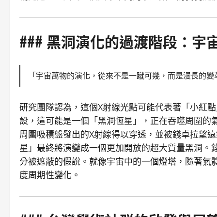
### 黑洞演化的過渡階段：宇
「宇宙萬物的演化，從來不是一蹴可幾，而是漫長的變
研究團隊認為，這個X射線光點可能代表著「小紅
設，這可能是一個「黑洞恆星」，正在吞噬周圍的
周圍吸積盤發出的X射線得以穿透，並被錢卓拉望
星」最終將演變成一個更加開放的超大質量黑洞。
分被遮蔽的假說。就像宇宙中的一個燈塔，隨著氣
度周期性變化。