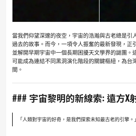
當我們仰望深邃的夜空，宇宙的浩瀚與古老總是引
過去的故事。而今，一項令人振奮的最新發現，正引
並解開早期宇宙中一個長期困擾天文學界的謎團。
可能成為連結不同黑洞演化階段的關鍵樞紐，為台
間。
### 宇宙黎明的新線索: 遠方
「人類對宇宙的好奇，是我們探索未知最古老的引擎。