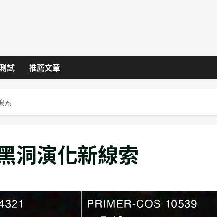
I測試
推薦文章
線索
明黑洞演化新線索