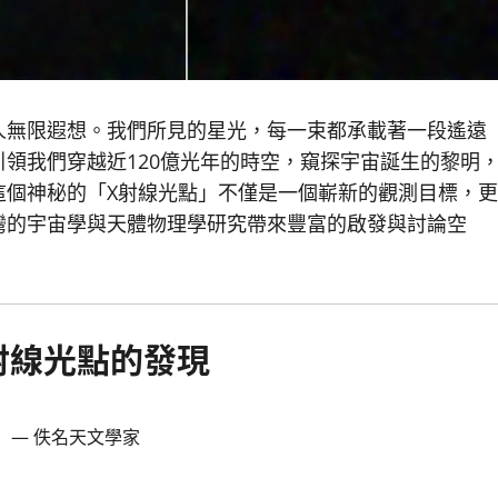
人無限遐想。我們所見的星光，每一束都承載著一段遙遠
領我們穿越近120億光年的時空，窺探宇宙誕生的黎明
這個神秘的「X射線光點」不僅是一個嶄新的觀測目標，更
灣的宇宙學與天體物理學研究帶來豐富的啟發與討論空
X射線光點的發現
」— 佚名天文學家