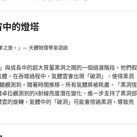
宙中的燈塔
革之旅。」— 天體物理學家語錄
點」與成長中的超大質量黑洞之間的一個過渡階段。他們假
氣體。在吞噬過程中，氣體雲會出現「破洞」，使得黑洞
遠鏡觀測到。隨著時間推移，所有氣體將被耗盡，「黑洞恆
錢卓拉觀測到的X射線亮度潛在變化，進一步支持了黑洞部
體雲的旋轉，氣體中的「破洞」可能會掠過黑洞，導致亮