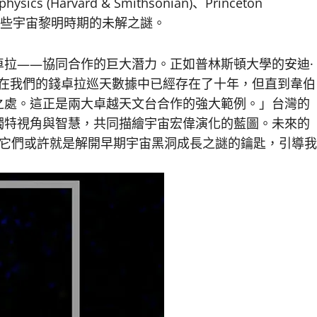
ophysics (Harvard & Smithsonian)、Princeton
析這些宇宙黎明時期的未解之謎。
拉——協同合作的巨大潛力。正如普林斯頓大學的安迪·
射線光點在我們的錢卓拉巡天數據中已經存在了十年，但直到韋伯
之處。這正是兩大卓越天文台合作的強大範例。」台灣的
獨特視角與智慧，共同描繪宇宙宏偉演化的藍圖。未來的
，它們或許就是解開早期宇宙黑洞成長之謎的鑰匙，引導我