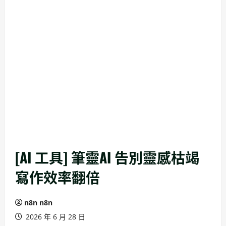
[AI 工具] 筆靈AI 告別靈感枯竭
寫作效率翻倍
n8n n8n
2026 年 6 月 28 日