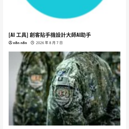
[AI 工具] 創客貼手機設計大師AI助手
n8n n8n
2026 年 8 月 7 日