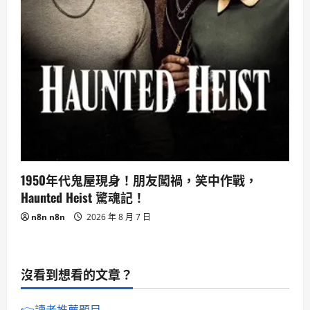
1950年代鬼屋現身！朋友闖禍，笑中作戰，
Haunted Heist 驚魂記！
n8n n8n
2026 年 8 月 7 日
沒看到想看的文章？
👉讀者推薦題目