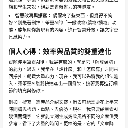
族和學生來說，絕對是省時省力的神隊友。
智慧改寫與擴寫：
偶爾寫了些東西，但覺得不夠
好？別急著刪掉！筆靈AI的「一鍵改寫/續寫/擴寫」功
能，能幫助你將現有的內容，進行智慧升級，讓文字更
具感染力。
個人心得：效率與品質的雙重進化
實際使用筆靈AI後，我最有感的，就是它「解放頭腦」
的能力。過去，我常在「想什麼」和「怎麼寫」之間來
回掙扎，耗費大量心力。現在，我可以先將我的想法輸
入，讓筆靈AI幫我快速產出一個骨架，接著我再進行細
節的填充與修改。
例如，撰寫一篇產品介紹文案，過去可能需要花上半天
時間構思標題、重點、與優勢。現在，我只要給筆靈AI
幾個關鍵字，它就能立刻生成幾款風格不同的文案供我
參考，省下了大量的時間。更棒的是，它的「文章降