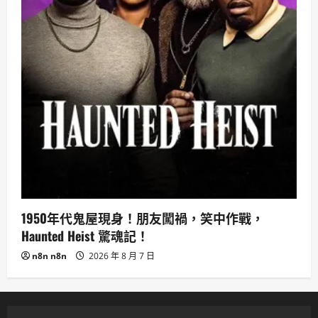
1950年代鬼屋現身！朋友闖禍，笑中作戰，
Haunted Heist 驚魂記！
n8n n8n
2026 年 8 月 7 日