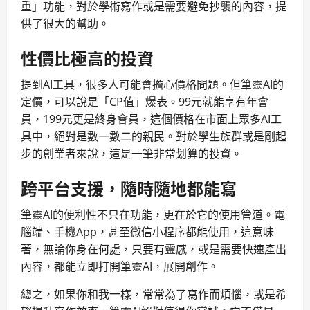
重」功能，對於學術寫作或是需要避免抄襲的內容，提
供了很大的幫助。
性價比極高的投資
提到AI工具，很多人可能會擔心價格問題。但筆靈AI的
定價，可以說是「CP值」爆表。99元就能享有年會
員，199元更是終身會員，這個價格在市面上眾多AI工
具中，絕對是數一數二的親民。對於學生族群或是剛起
步的創業者來說，這是一筆非常划算的投資。
跨平台支援，隨時隨地都能寫
筆靈AI的便利性不只在功能，更在於它的使用管道。電
腦端、手機App，甚至微信小程序都能使用，這意味
著，無論你身在何處，只要有靈感，或是需要快速產出
內容，都能立即打開筆靈AI，展開創作。
總之，如果你和我一樣，常常為了寫作而煩惱，或是希