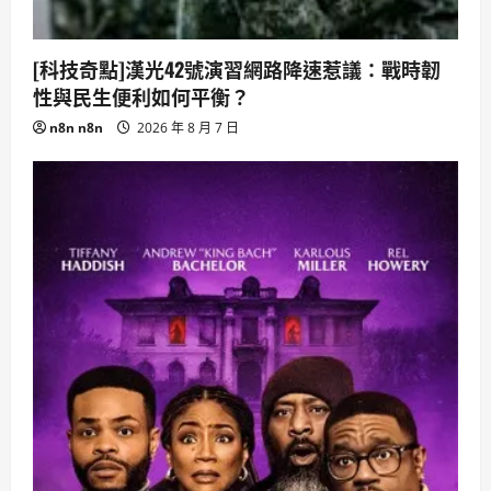
[科技奇點]漢光42號演習網路降速惹議：戰時韌
性與民生便利如何平衡？
n8n n8n
2026 年 8 月 7 日