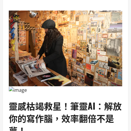
靈感枯竭救星！筆靈AI：解放
你的寫作腦，效率翻倍不是
夢！