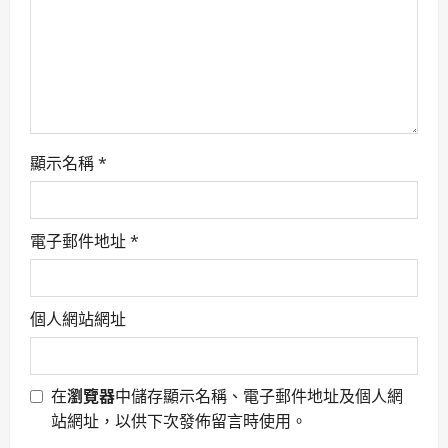
t
i
o
n
顯示名稱
*
電子郵件地址
*
個人網站網址
在
瀏覽器
中儲存顯示名稱、電子郵件地址及個人網
站網址，以供下次發佈留言時使用。