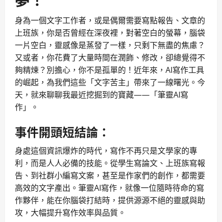
身為一個文字工作者，或是偶爾需要寫點報告、文章的
上班族，你是否曾經在深夜裡，對著空白的螢幕，腦袋
一片空白，靈感像是蒸發了一樣，只剩下無盡的焦慮？
又或者，你花費了大量時間在潤飾、修改，卻總覺得不
夠精煉？別擔心，你不是孤單的！近年來，AI寫作工具
的崛起，為我們這些「文字苦主」帶來了一線曙光。今
天，就來聊聊我最近挖掘到的寶藏——「筆靈AI寫
作」。
事件開頭短結論：
身處這個資訊爆炸的時代，寫作不再只是文學家的專
利，而是人人必備的技能。從學生寫論文、上班族寫報
告、到社群小編寫文案，甚至是作家們的創作，都需要
高效的文字產出。筆靈AI寫作，就像一位隨時待命的寫
作夥伴，能在你腦袋打結時，提供源源不絕的靈感與助
攻，大幅提升寫作效率與品質。