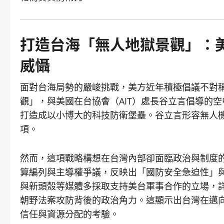
打造台海「無人地獄景觀」：
威懾
面對台海局勢的嚴峻挑戰，美方近年積極倡議不對
觀」，與美國在台協會（AIT）處長谷立言倡導的
打造成以小博大的科技防衛堡壘。谷立言形容無人
項。
然而，這項戰略構想在台灣內部卻面臨政治與制度
算編列與主導權爭議，反映出「國防安全急迫性」
與新頭殼等媒體多採取支持美台軍事合作的立場，
朝野法案攻防背後的政治角力。這顯示出台灣在邁向
信任與資源分配的考驗。