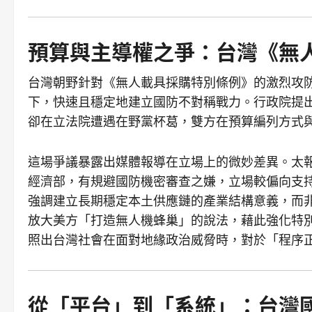
預算與主導權之爭：台灣《無
台灣朝野針對《無人載具採購特別條例》的激烈攻
下，快速且穩定地建立國防不對稱戰力。行政院提
卻在立法院遭遇在野黨杯葛，雙方在預算編列方式
這場爭議暴露出媒體報導在立場上的微妙差異。太
經濟部，有規避國防機密審查之嫌，立場較偏向支
強調建立長期穩定本土供應鏈的產業結構意義，而非僅
放大美方「打造無人機蜂巢」的說法，藉此強化特
照出台灣社會在面對地緣政治威脅時，對於「程序
從「平台」到「系統」：台灣