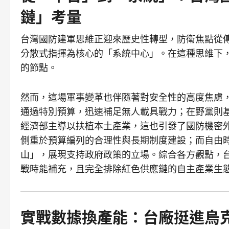
鏈」考量
台灣國防建軍思維正迎來歷史性轉型，防衛焦點從傳
分散式指揮為核心的「系統中心」。在這種思維下
的節點。
然而，這場軍事變革也伴隨著對安全性的高度焦慮
通過特別預算，迅速補足無人載具戰力；在野黨則
經濟部主導以扶植本土產業，這也引發了國防機密
側重於預算編列的合理性與長期制度建設；而自由
山」，展現支持政府政策的立場。綜合各方觀點，
戰時能補充，且完全排除紅色供應鏈的自主產業生
實戰數據換產能：台廠挺進烏