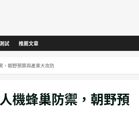
I測試
推薦文章
防禦，朝野預算與產業大攻防
無人機蜂巢防禦，朝野預