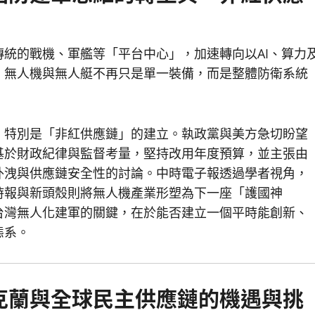
統的戰機、軍艦等「平台中心」，加速轉向以AI、算力
，無人機與無人艇不再只是單一裝備，而是整體防衛系統
，特別是「非紅供應鏈」的建立。執政黨與美方急切盼望
基於財政紀律與監督考量，堅持改用年度預算，並主張由
外洩與供應鏈安全性的討論。中時電子報透過學者視角，
時報與新頭殼則將無人機產業形塑為下一座「護國神
台灣無人化建軍的關鍵，在於能否建立一個平時能創新、
態系。
克蘭與全球民主供應鏈的機遇與挑