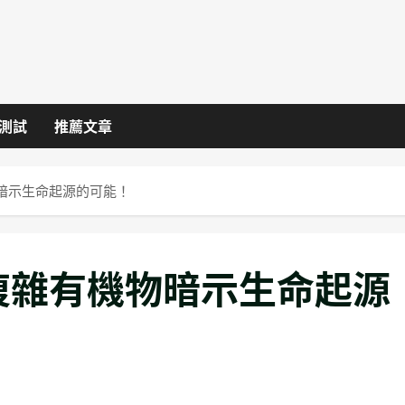
I測試
推薦文章
暗示生命起源的可能！
複雜有機物暗示生命起源