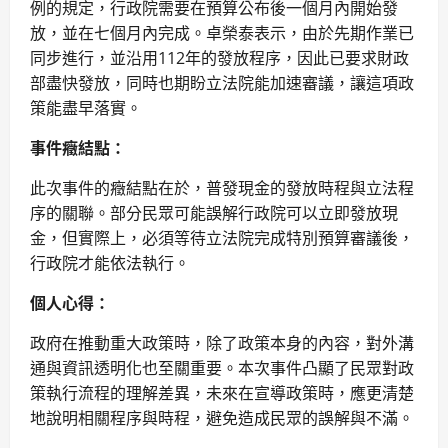
例的規定，行政院需要在預算公布後一個月內開始發
放，並在七個月內完成。卓榮泰表示，由於先期作業已
同步進行，並沿用112年的發放程序，因此已要求財政
部盡快發放，同時也期盼立法院能加速審議，讓這項政
策能盡早落實。
事件癥結點：
此次事件的癥結點在於，普發現金的發放時程與立法程
序的關聯。部分民眾可能誤解行政院可以立即發放現
金，但實際上，必須等待立法院完成特別預算審議後，
行政院才能依法執行。
個人心得：
政府在推動重大政策時，除了政策本身的內容，對外溝
通與資訊透明化也至關重要。本次事件凸顯了民眾對政
策執行流程的理解差異，未來在宣導政策時，應更清楚
地說明相關程序與時程，避免造成民眾的誤解與不滿。