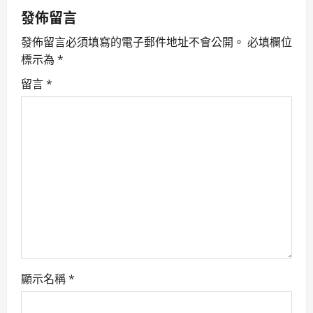
a
發佈留言
v
發佈留言必須填寫的電子郵件地址不會公開。
必填欄位
標示為
*
i
留言
*
g
a
t
i
o
n
顯示名稱
*