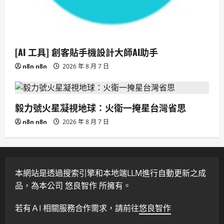
[AI 工具] 創客貼手機設計大師AI助手
n8n n8n
2026 年 8 月 7 日
毅力號火星凝視地球：火衛一掩星台灣省思
n8n n8n
2026 年 8 月 7 日
本網站是透過搜索引擎和本地端LLM進行自動更新之成
品，為本公司 悠良智作 所擁有。
若有ＡI 相關服務合作需求，請前往
悠良智作