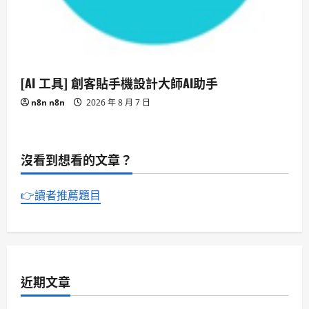
[AI 工具] 創客貼手機設計大師AI助手
n8n n8n
2026 年 8 月 7 日
沒看到想看的文章？
👉讀者推薦題目
近期文章