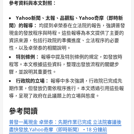
參考資料與本文對照：
Yahoo新聞、太報、品觀點、Yahoo奇摩（即時新
聞）的報導：
均提到卓榮泰在立法院的報告，強調普發
現金的發放程序與時程。這些報導為本文提供了主要的
資訊來源，包括行政院的準備進度、立法程序的必要
性，以及卓榮泰的相關說明。
特別條例：
報導中提及特別條例的規定，如發放時
程等。本文根據這些資料，整理出發放流程的關鍵步
驟，並說明其重要性。
行政院的立場：
報導中多次強調，行政院已完成先
期作業，但發放仍需依程序進行。本文透過引用這些報
導，呈現了政府在此議題上的立場與態度。
參考閱讀
普發一萬現金 卓榮泰：先期作業已完成 立法院審議後
盡快發放,Yahoo奇摩（即時新聞） • 18 分鐘前