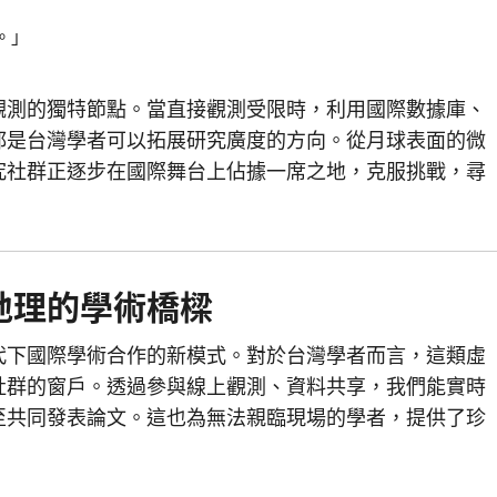
。」
觀測的獨特節點。當直接觀測受限時，利用國際數據庫、
都是台灣學者可以拓展研究廣度的方向。從月球表面的微
究社群正逐步在國際舞台上佔據一席之地，克服挑戰，尋
地理的學術橋樑
代下國際學術合作的新模式。對於台灣學者而言，這類虛
社群的窗戶。透過參與線上觀測、資料共享，我們能實時
至共同發表論文。這也為無法親臨現場的學者，提供了珍