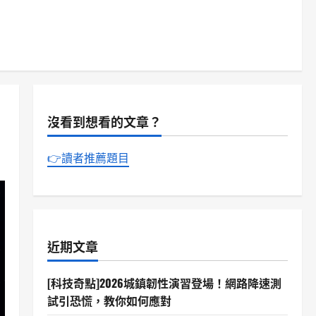
沒看到想看的文章？
👉讀者推薦題目
近期文章
[科技奇點]2026城鎮韌性演習登場！網路降速測
試引恐慌，教你如何應對