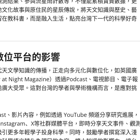
觀測結果、參與流星雨計數等，不僅能累積寶貴數據，更
地文化故事與原住民的星辰傳說，將天文知識與歷史、藝
留在教科書，而是融入生活，點亮台灣下一代的科學好奇
數位平台的影響
代天文學知識的傳播，正走向多元化與數位化，如英國廣
 Night Magazine）透過Podcast、電視節目、電子報
給廣大受眾。這對台灣的學者與學術機構而言，是應對挑
t、影片內容，例如透過 YouTube 頻道分享研究進展，
Instagram、X等社群媒體平台，即時分享天文事件、觀
吸引更多年輕學子投身科學。同時，鼓勵學者撰寫深入淺