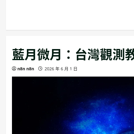
藍月微月：台灣觀測
n8n n8n
2026 年 6 月 1 日