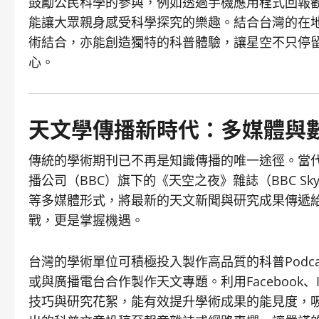
鼓勵公民科學的參與，例如透過手機應用程式回報
能讓大眾親身感受科學探究的樂趣。結合台灣的在
術結合，亦能創造獨特的科普體驗，讓星空不只停
心。
天文學傳播新時代：多媒體與
傳統的學術期刊已不再是知識傳播的唯一途徑。當
播公司（BBC）旗下的《天空之夜》雜誌（BBC Sky at
等多媒體形式，將最新的天文新聞與研究成果傳遞
戰，更是掌握機遇。
台灣的學術單位可積極投入製作高品質的科普Podcas
或與廣播電台合作製作天文專題。利用Facebook、
技巧與研究花絮，能有效提升學術成果的能見度，