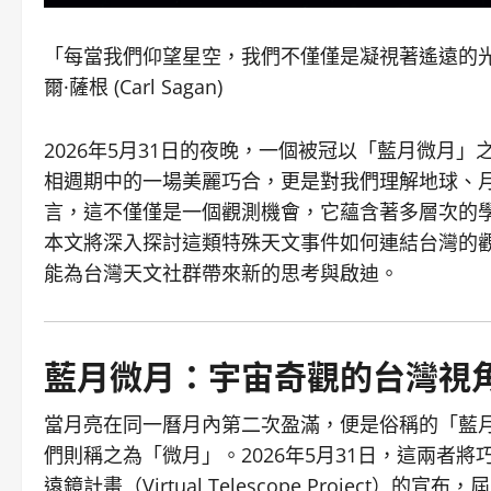
「每當我們仰望星空，我們不僅僅是凝視著遙遠的光
爾·薩根 (Carl Sagan)
2026年5月31日的夜晚，一個被冠以「藍月微月
相週期中的一場美麗巧合，更是對我們理解地球、
言，這不僅僅是一個觀測機會，它蘊含著多層次的
本文將深入探討這類特殊天文事件如何連結台灣的
能為台灣天文社群帶來新的思考與啟迪。
藍月微月：宇宙奇觀的台灣視
當月亮在同一曆月內第二次盈滿，便是俗稱的「藍
們則稱之為「微月」。2026年5月31日，這兩者
遠鏡計畫（Virtual Telescope Projec